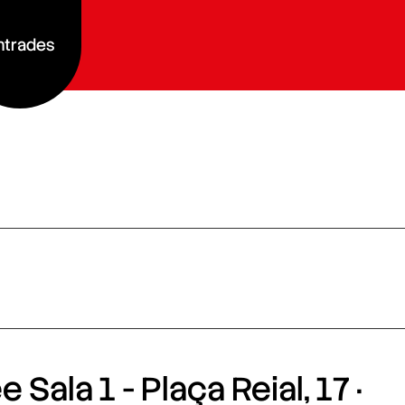
ntrades
 Sala 1 - Plaça Reial, 17 ·