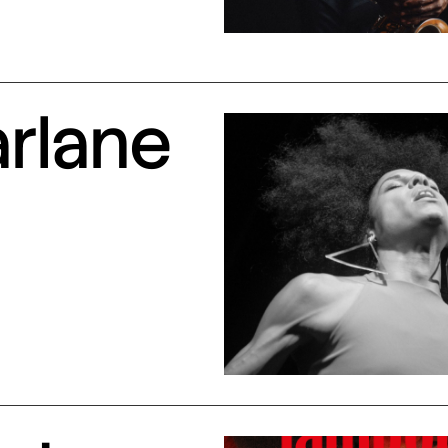
arlane