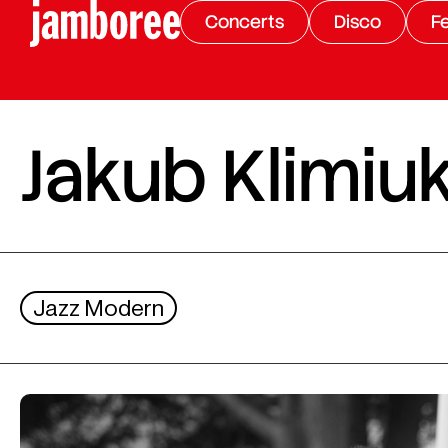
Concerts
Disco
Fe
Jakub Klimiu
Jazz Modern