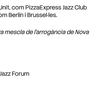
Unit, com PizzaExpress Jazz Club
m Berlín i Brussel·les.
ara mescla de l’arrogància de Nova
 Jazz Forum