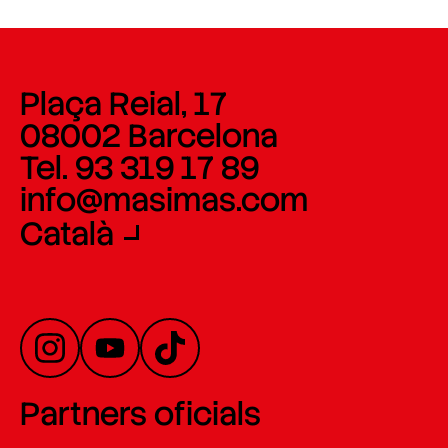
Plaça Reial, 17
08002 Barcelona
Tel. 93 319 17 89
info@masimas.com
Català
Partners oficials