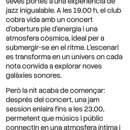
seves portes a una experiència de
jazz inigualable. A les 19.00 h, el club
cobra vida amb un concert
d’obertura ple d’energia i una
atmosfera còsmica, ideal per a
submergir-se en el ritme. L’escenari
es transforma en un univers on cada
nota convida a explorar noves
galàxies sonores.
Però la nit acaba de començar:
després del concert, una jam
session enlaira fins a les 23.00,
permetent que músics i públic
connectin en una atmosfera íntima i