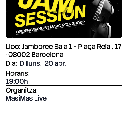
Lloc: Jamboree Sala 1 - Plaça Reial, 17
· 08002 Barcelona
Dia:
Dilluns
,
20 abr.
Horaris:
19:00
Organitza:
MasiMas Live