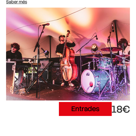
Saber més
18€
Entrades