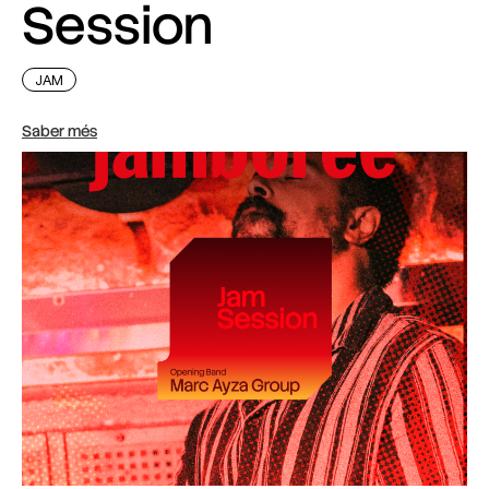
Session
JAM
Saber més