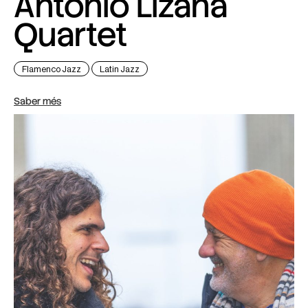
Antonio Lizana
Quartet
Flamenco Jazz
Latin Jazz
Saber més