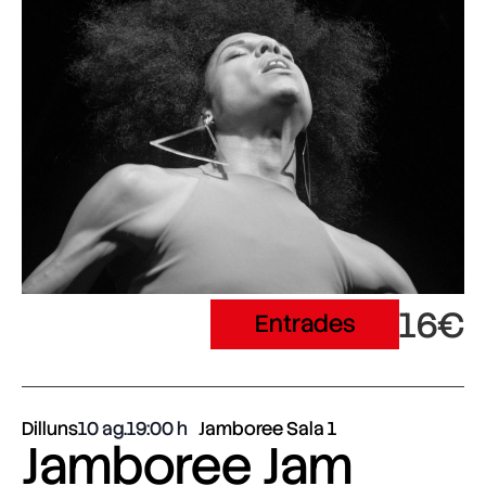
16€
Entrades
Dilluns
10 ag.
19:00
Jamboree Sala 1
Jamboree Jam