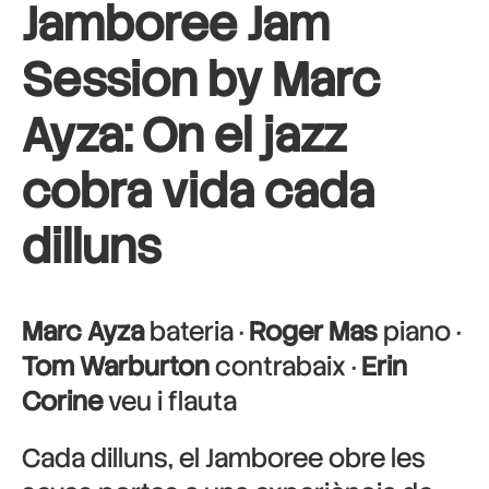
Jamboree Jam
Session by Marc
Ayza: On el jazz
cobra vida cada
dilluns
Marc Ayza
bateria ·
Roger Mas
piano ·
Tom Warburton
contrabaix ·
Erin
Corine
veu i flauta
Cada dilluns, el Jamboree obre les