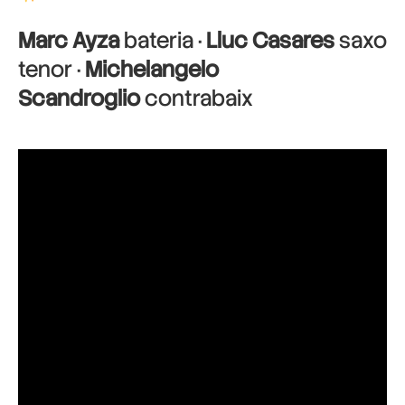
Marc Ayza
bateria ·
Lluc Casares
saxo
tenor ·
Michelangelo
Scandroglio
contrabaix