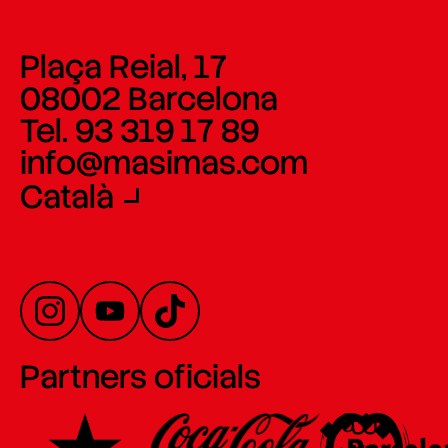
Plaça Reial, 17
08002 Barcelona
Tel. 93 319 17 89
info@masimas.com
Català
Partners oficials