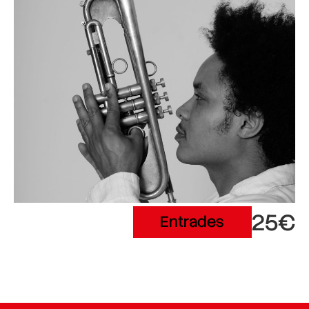
25€
Entrades