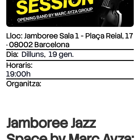
Lloc: Jamboree Sala 1 - Plaça Reial, 17
· 08002 Barcelona
Dia:
Dilluns
,
19 gen.
Horaris:
19:00
Organitza:
Jamboree Jazz
Space by Marc Ayza: