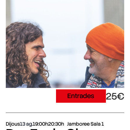
25€
Entrades
Dijous
13 ag.
19:00h
20:30h
Jamboree Sala 1