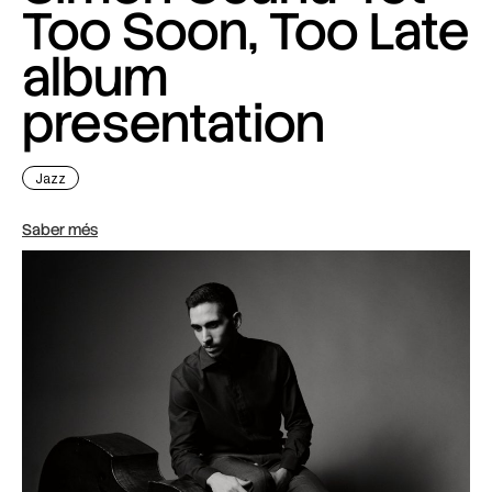
Too Soon, Too Late
album
presentation
Jazz
Saber més