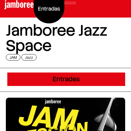
Entradas
Jamboree Jazz
Space
JAM
Jazz
Entrades