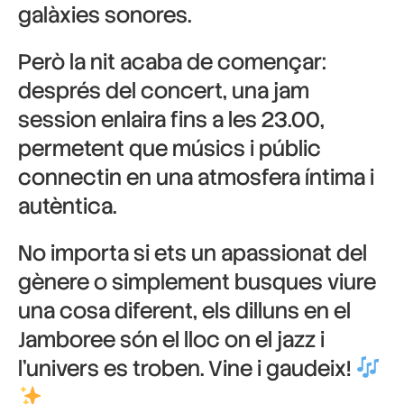
galàxies sonores.
Però la nit acaba de començar:
després del concert, una jam
session enlaira fins a les 23.00,
permetent que músics i públic
connectin en una atmosfera íntima i
autèntica.
No importa si ets un apassionat del
gènere o simplement busques viure
una cosa diferent, els dilluns en el
Jamboree són el lloc on el jazz i
l’univers es troben. Vine i gaudeix!