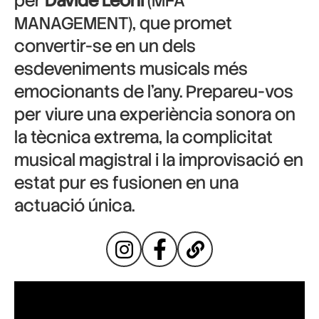
per
Davide Leoni
(MFA
MANAGEMENT), que promet
convertir-se en un dels
esdeveniments musicals més
emocionants de l’any. Prepareu-vos
per viure una experiència sonora on
la tècnica extrema, la complicitat
musical magistral i la improvisació en
estat pur es fusionen en una
actuació única.