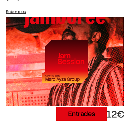
Saber més
12€
Entrades