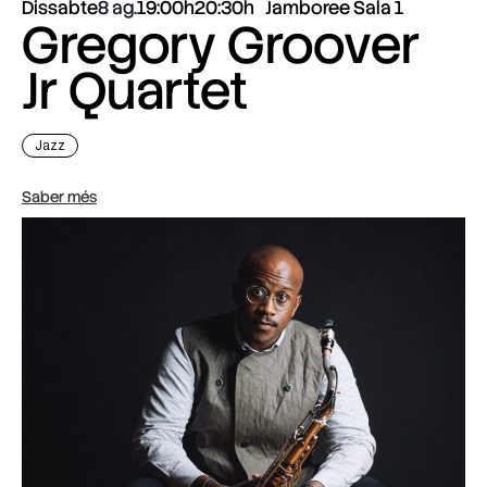
Dissabte
8 ag.
19:00h
20:30h
Jamboree Sala 1
Gregory Groover
Jr Quartet
Jazz
Saber més