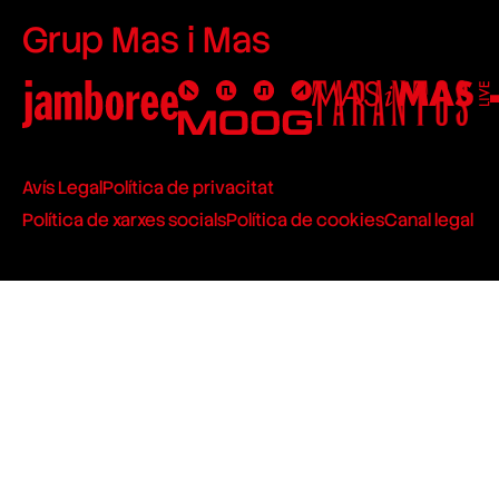
Grup Mas i Mas
Avís Legal
Política de privacitat
Política de xarxes socials
Política de cookies
Canal legal