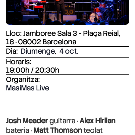
Lloc: Jamboree Sala 3 - Plaça Reial,
18 · 08002 Barcelona
Dia:
Diumenge
,
4 oct.
Horaris:
19:00h / 20:30h
Organitza:
MasiMas Live
Josh Meader
guitarra ·
Alex Hirlian
bateria ·
Matt Thomson
teclat