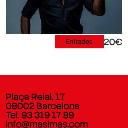
20€
Entrades
Plaça Reial, 17
08002 Barcelona
Tel. 93 319 17 89
info@masimas.com