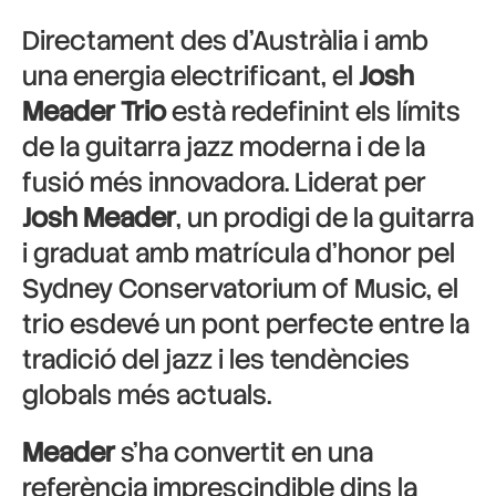
Directament des d’Austràlia i amb
una energia electrificant, el
Josh
Meader Trio
està redefinint els límits
de la guitarra jazz moderna i de la
fusió més innovadora. Liderat per
Josh Meader
, un prodigi de la guitarra
i graduat amb matrícula d’honor pel
Sydney Conservatorium of Music, el
trio esdevé un pont perfecte entre la
tradició del jazz i les tendències
globals més actuals.
Meader
s’ha convertit en una
referència imprescindible dins la