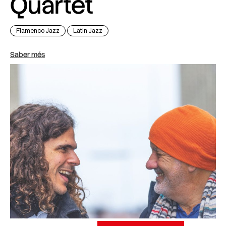
Quartet
Flamenco Jazz
Latin Jazz
Saber més