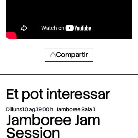
Compartir
Et pot interessar
Dilluns
10 ag.
19:00
Jamboree Sala 1
Jamboree Jam
Session