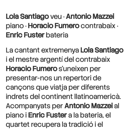
Lola Santiago
veu ·
Antonio Mazzei
piano ·
Horacio Fumero
contrabaix ·
Enric Fuster
bateria
La cantant extremenya
Lola Santiago
i el mestre argentí del contrabaix
Horacio Fumero
s’uneixen per
presentar-nos un repertori de
cançons que viatja per diferents
indrets del continent llatinoamericà.
Acompanyats per
Antonio Mazzei
al
piano i
Enric Fuster
a la bateria, el
quartet recupera la tradició i el