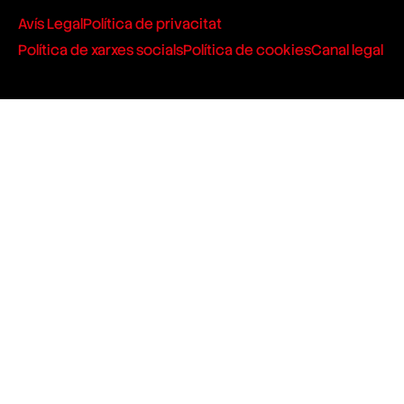
Avís Legal
Política de privacitat
Política de xarxes socials
Política de cookies
Canal legal