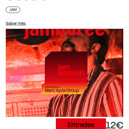
JAM
Saber més
12€
Entrades