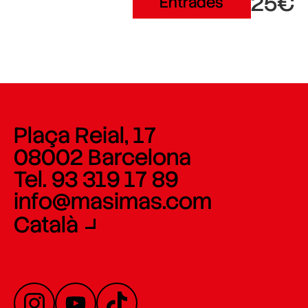
25€
Entrades
Plaça Reial, 17
08002 Barcelona
Tel. 93 319 17 89
info@masimas.com
Català