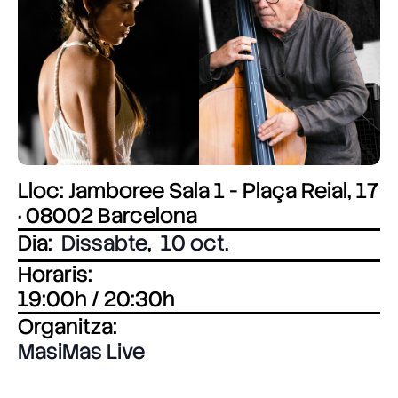
Lloc: Jamboree Sala 1 - Plaça Reial, 17
· 08002 Barcelona
Dia:
Dissabte
,
10 oct.
Horaris:
19:00h / 20:30h
Organitza:
MasiMas Live