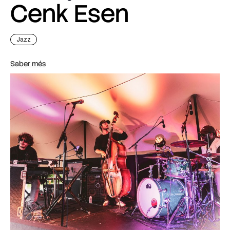
Cenk Esen
Jazz
Saber més