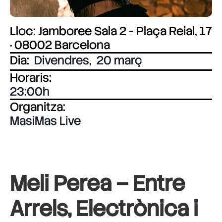
Lloc: Jamboree Sala 2 - Plaça Reial, 17
· 08002 Barcelona
Dia:
Divendres
,
20 març
Horaris:
23:00
Organitza:
MasiMas Live
Meli Perea – Entre
Arrels, Electrònica i