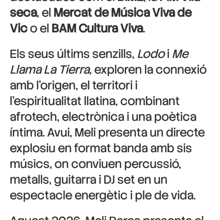
seca
, el
Mercat de Música Viva de
Vic
o el
BAM Cultura Viva
.
Els seus últims senzills,
Lodo
i
Me
Llama La Tierra
, exploren la connexió
amb l’origen, el territori i
l’espiritualitat llatina, combinant
afrotech, electrònica i una poètica
íntima. Avui, Meli presenta un directe
explosiu en format banda amb sis
músics, on conviuen percussió,
metalls, guitarra i DJ set en un
espectacle energètic i ple de vida.