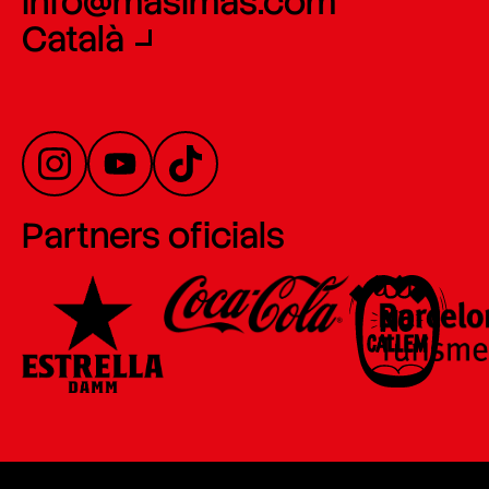
info@masimas.com
Català
Partners oficials