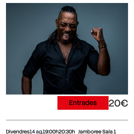
20€
Entrades
Divendres
14 ag.
19:00h
20:30h
Jamboree Sala 1