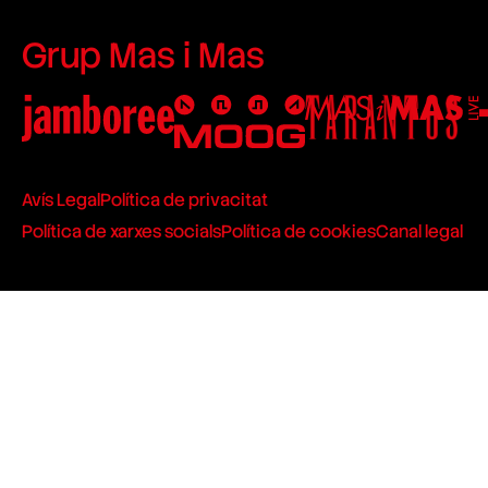
Grup Mas i Mas
Avís Legal
Política de privacitat
Política de xarxes socials
Política de cookies
Canal legal