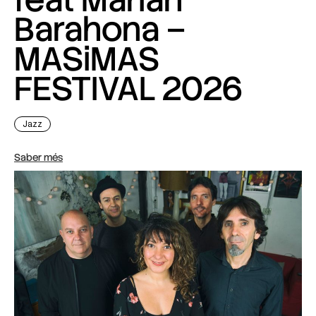
Barahona –
MASiMAS
FESTIVAL 2026
Jazz
Saber més