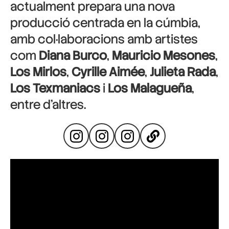
actualment prepara una nova
producció centrada en la cúmbia,
amb col·laboracions amb artistes
com
Diana Burco
,
Mauricio Mesones
,
Los Mirlos
,
Cyrille Aimée
,
Julieta Rada
,
Los Texmaniacs
i
Los Malagueña
,
entre d’altres.