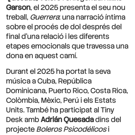
Garson
, el 2025 presenta el seu nou
treball,
Guerrera
: una narració íntima
sobre el procés de dol després del
final d’una relació i les diferents
etapes emocionals que travessa una
dona en aquest camí.
Durant el 2025 ha portat la seva
música a Cuba, República
Dominicana, Puerto Rico, Costa Rica,
Colòmbia, Mèxic, Perú i els Estats
Units. També ha participat al Tiny
Desk amb
Adrián Quesada
dins del
projecte
Boleros Psicodélicos
i