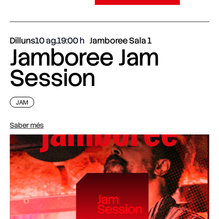
Dilluns
10 ag.
19:00
Jamboree Sala 1
Jamboree Jam
Session
JAM
Saber més