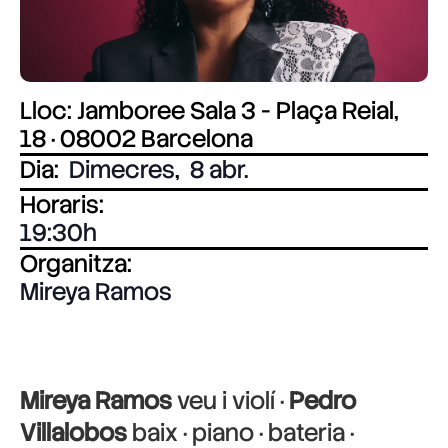
Lloc: Jamboree Sala 3 - Plaça Reial,
18 · 08002 Barcelona
Dia:
Dimecres
,
8 abr.
Horaris:
19:30
Organitza:
Mireya Ramos
Mireya Ramos
veu i violí ·
Pedro
Villalobos
baix · piano · bateria ·