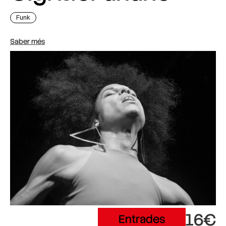
Funk
Saber més
16€
Entrades