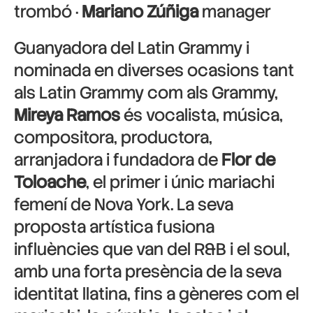
trombó ·
Mariano Zúñiga
manager
Guanyadora del Latin Grammy i
nominada en diverses ocasions tant
als Latin Grammy com als Grammy,
Mireya Ramos
és vocalista, música,
compositora, productora,
arranjadora i fundadora de
Flor de
Toloache
, el primer i únic mariachi
femení de Nova York. La seva
proposta artística fusiona
influències que van del R&B i el soul,
amb una forta presència de la seva
identitat llatina, fins a gèneres com el