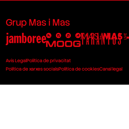
Grup Mas i Mas
Avís Legal
Política de privacitat
Política de xarxes socials
Política de cookies
Canal legal