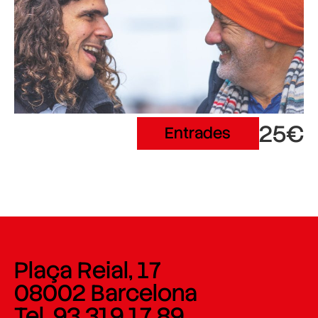
25€
Entrades
Plaça Reial, 17
08002 Barcelona
Tel. 93 319 17 89