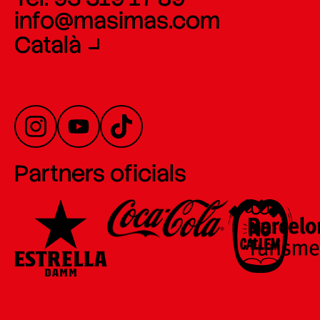
info@masimas.com
Català
Partners oficials