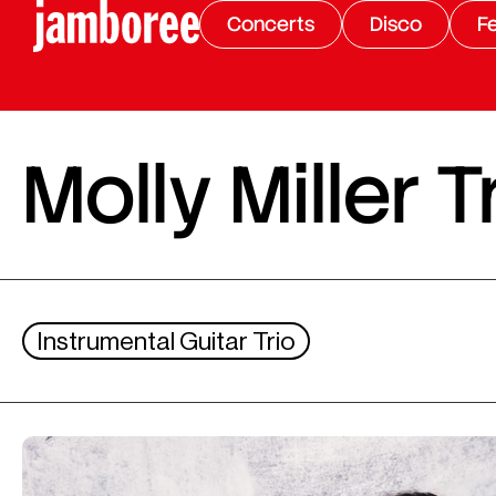
Concerts
Disco
Fe
Molly Miller T
Instrumental Guitar Trio