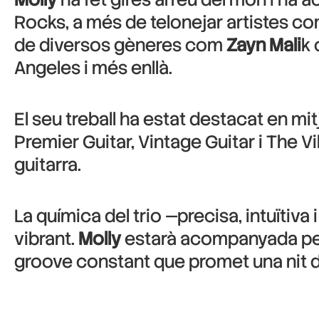
Rocks, a més de telonejar artistes c
de diversos gèneres com
Zayn Mali
k
Angeles i més enllà.
El seu treball ha estat destacat en mit
Premier Guitar, Vintage Guitar i The V
guitarra.
La química del trio —precisa, intuïtiv
vibrant.
Molly
estarà acompanyada p
groove constant que promet una nit d