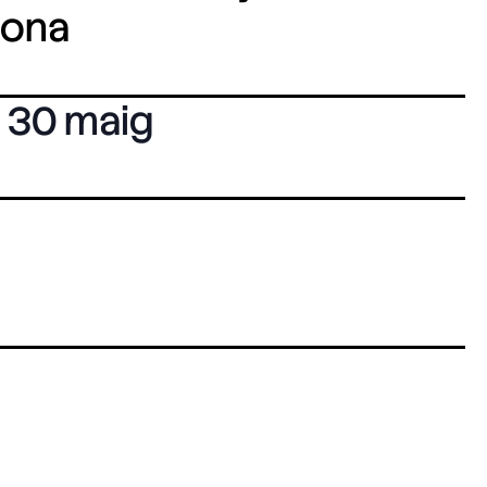
lona
30 maig