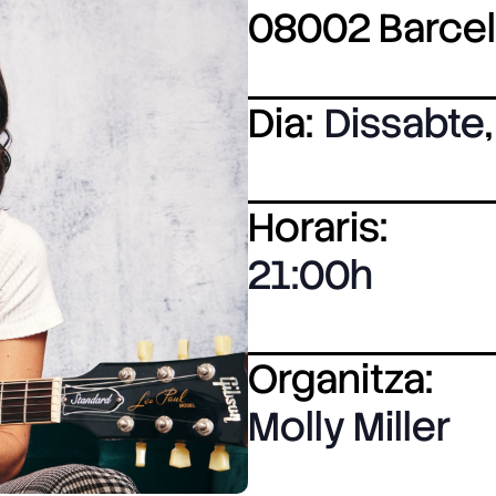
08002 Barce
Dia:
Dissabte
,
Horaris:
21:00
Organitza:
Molly Miller