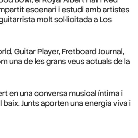
partit escenari i estudi amb artistes
itarrista molt sol·licitada a Los
ld, Guitar Player, Fretboard Journal,
com una de les grans veus actuals de la
ert en una conversa musical íntima i
l baix. Junts aporten una energia viva i