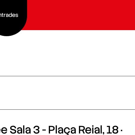
ntrades
 Sala 3 - Plaça Reial, 18 ·