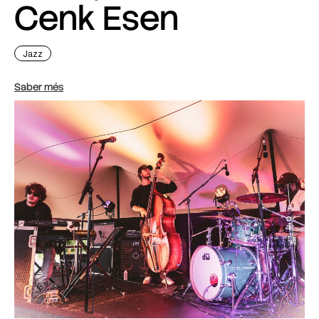
Cenk Esen
Jazz
Saber més