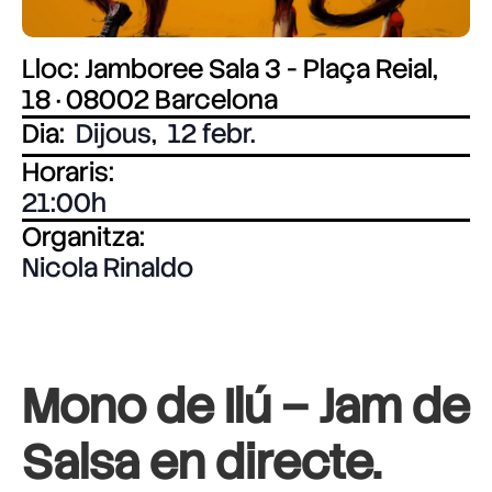
Lloc: Jamboree Sala 3 - Plaça Reial,
18 · 08002 Barcelona
Dia:
Dijous
,
12 febr.
Horaris:
21:00
Organitza:
Nicola Rinaldo
Mono de Ilú – Jam de
Salsa en directe.