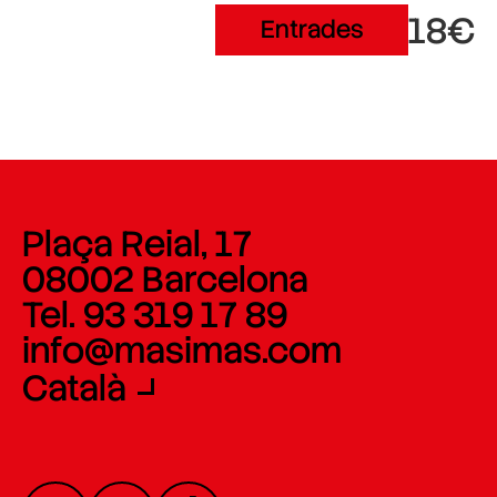
18€
Entrades
Plaça Reial, 17
08002 Barcelona
Tel. 93 319 17 89
info@masimas.com
Català