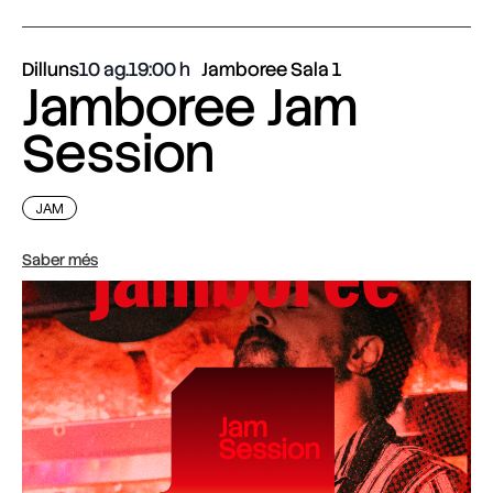
Dilluns
10 ag.
19:00
Jamboree Sala 1
Jamboree Jam
Session
JAM
Saber més