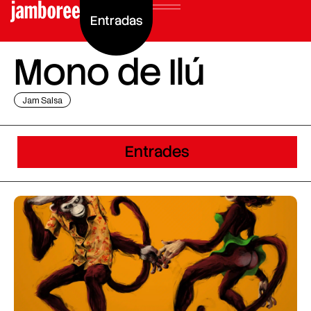
Entradas
Mono de Ilú
Jam Salsa
Entrades