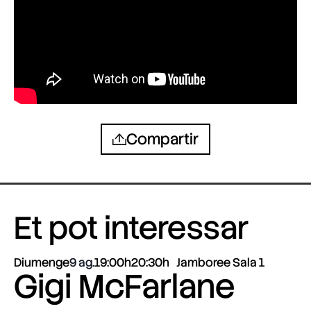
Compartir
Et pot interessar
Diumenge
9 ag.
19:00h
20:30h
Jamboree Sala 1
Gigi McFarlane