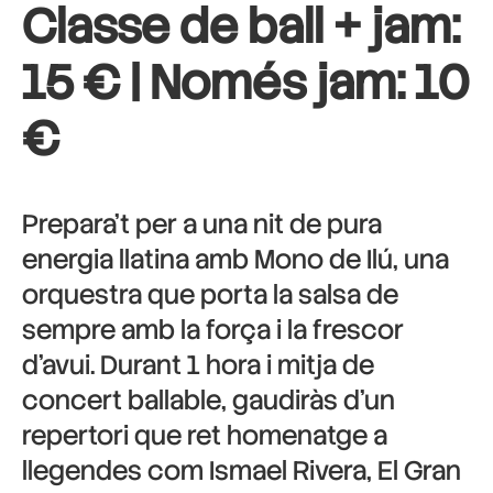
Classe de ball + jam:
15 € | Només jam: 10
€
Prepara’t per a una nit de pura
energia llatina amb Mono de Ilú, una
orquestra que porta la salsa de
sempre amb la força i la frescor
d’avui. Durant 1 hora i mitja de
concert ballable, gaudiràs d’un
repertori que ret homenatge a
llegendes com Ismael Rivera, El Gran