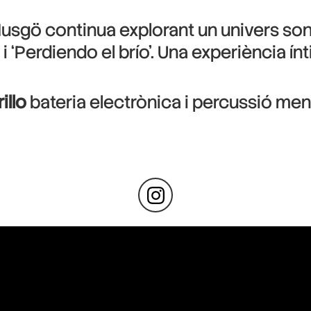
Musgö continua explorant un univers son
i ‘Perdiendo el brío’. Una experiència ín
illo
bateria electrònica i percussió men