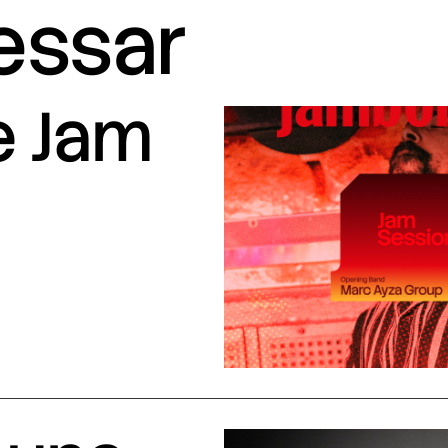
ressar
e Jam