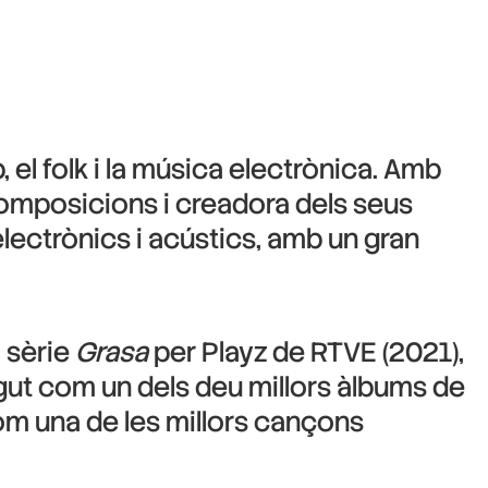
 el folk i la música electrònica. Amb
composicions i creadora dels seus
electrònics i acústics, amb un gran
a sèrie
Grasa
per Playz de RTVE (2021),
egut com un dels deu millors àlbums de
m una de les millors cançons