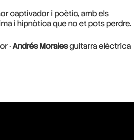
or captivador i poètic, amb els
tima i hipnòtica que no et pots perdre.
or ·
Andrés Morales
guitarra elèctrica