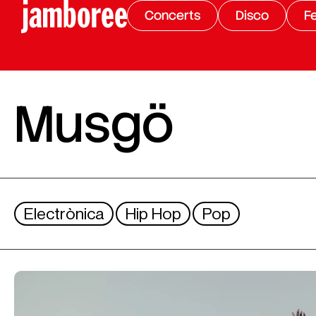
Concerts
Disco
Fe
Musgö
Electrònica
Hip Hop
Pop