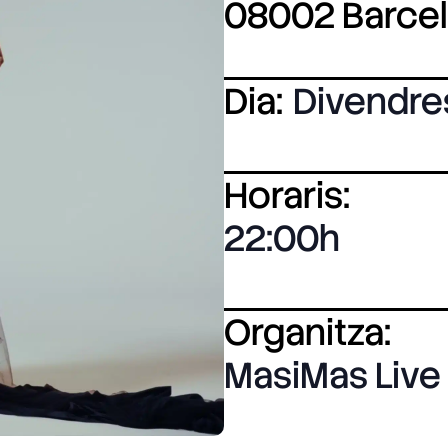
08002 Barce
Dia:
Divendre
Horaris:
22:00
Organitza:
MasiMas Live