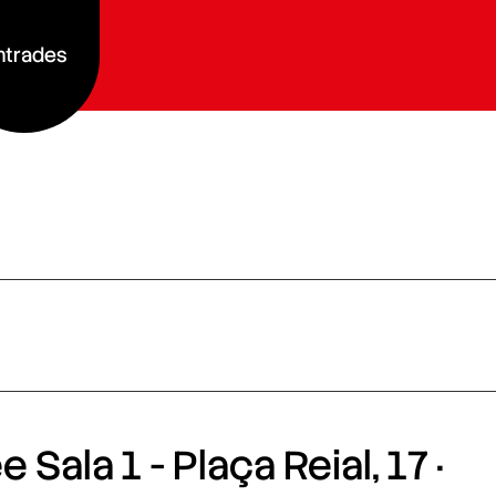
ntrades
 Sala 1 - Plaça Reial, 17 ·