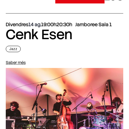
Divendres
14 ag.
19:00h
20:30h
Jamboree Sala 1
Cenk Esen
Jazz
Saber més