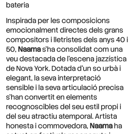
bateria
Inspirada per les composicions
emocionalment directes dels grans
compositors i lletristes dels anys 40 i
50,
Naama
s’ha consolidat com una
veu destacada de l’escena jazzística
de Nova York. Dotada d’un so urbà i
elegant, la seva interpretació
sensible i la seva articulació precisa
s’han convertit en elements
recognoscibles del seu estil propi i
del seu atractiu atemporal. Artista
honesta i commovedora,
Naama
ha