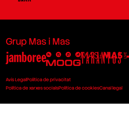
Grup Mas i Mas
Avís Legal
Política de privacitat
Política de xarxes socials
Política de cookies
Canal legal