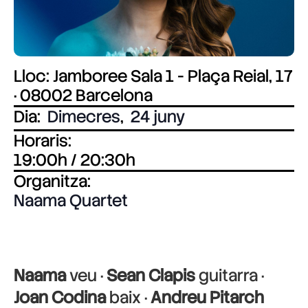
Lloc: Jamboree Sala 1 - Plaça Reial, 17
· 08002 Barcelona
Dia:
Dimecres
,
24 juny
Horaris:
19:00h / 20:30h
Organitza:
Naama Quartet
Naama
veu ·
Sean Clapis
guitarra ·
Joan Codina
baix ·
Andreu Pitarch