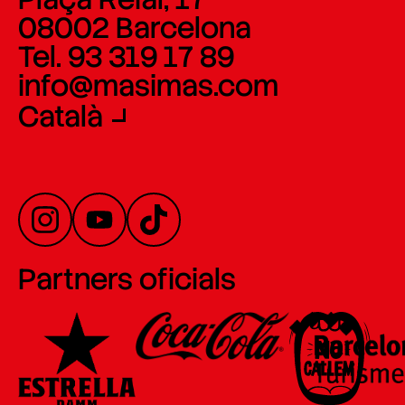
08002 Barcelona
Tel. 93 319 17 89
info@masimas.com
Català
Partners oficials