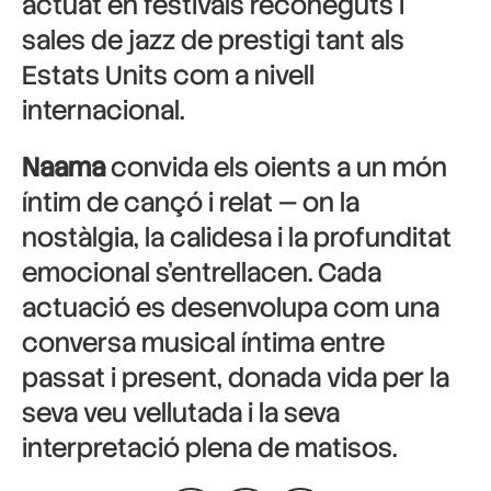
actuat en festivals reconeguts i
sales de jazz de prestigi tant als
Estats Units com a nivell
internacional.
Naama
convida els oients a un món
íntim de cançó i relat — on la
nostàlgia, la calidesa i la profunditat
emocional s’entrellacen. Cada
actuació es desenvolupa com una
conversa musical íntima entre
passat i present, donada vida per la
seva veu vellutada i la seva
interpretació plena de matisos.