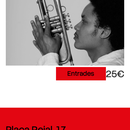
25€
Entrades
Plaça Reial, 17