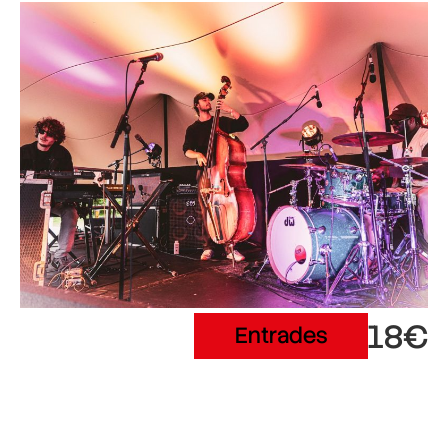
18€
Entrades