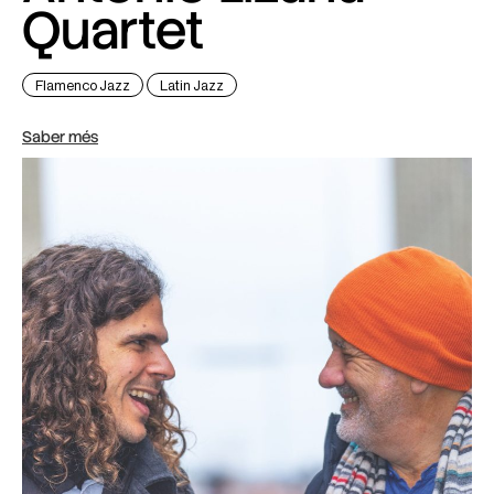
Quartet
Flamenco Jazz
Latin Jazz
Saber més