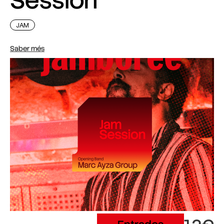
Session
JAM
Saber més