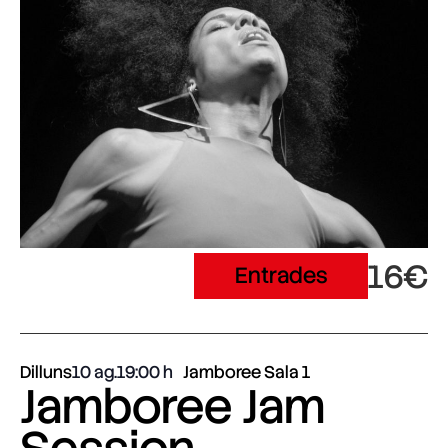
16€
Entrades
Dilluns
10 ag.
19:00
Jamboree Sala 1
Jamboree Jam