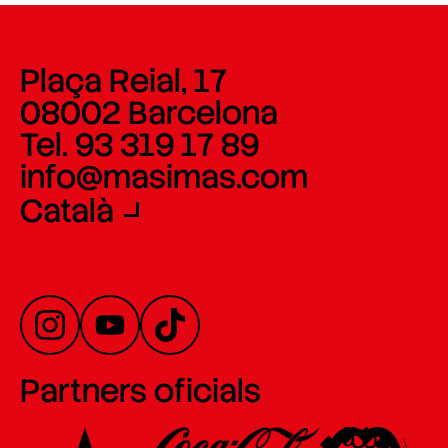
Plaça Reial, 17
08002 Barcelona
Tel. 93 319 17 89
info@masimas.com
Català
Partners oficials