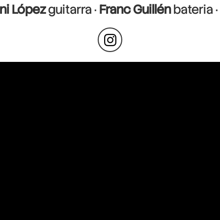
ni López
guitarra ·
Franc Guillén
bateria 