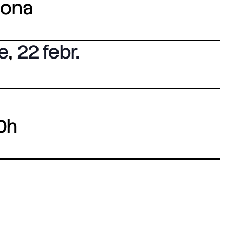
lona
e
,
22 febr.
0h