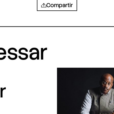
Compartir
ressar
r