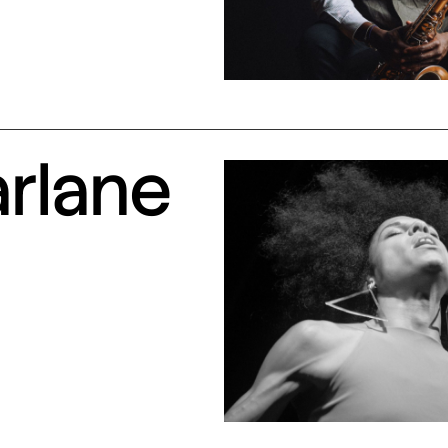
arlane