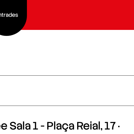
ntrades
 Sala 1 - Plaça Reial, 17 ·