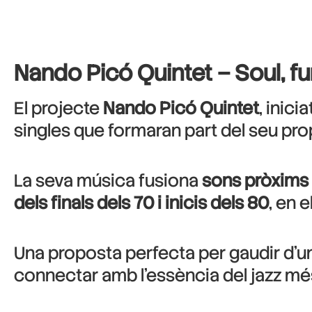
Nando Picó Quintet – Soul, fu
El projecte
Nando Picó Quintet
, inic
singles que formaran part del seu prope
La seva música fusiona
sons pròxims al
dels finals dels 70 i inicis dels 80
, en 
Una proposta perfecta per gaudir d’u
connectar amb l’essència del jazz més