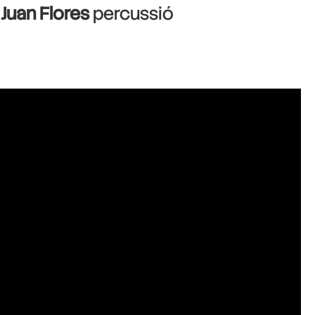
·
Juan Flores
percussió