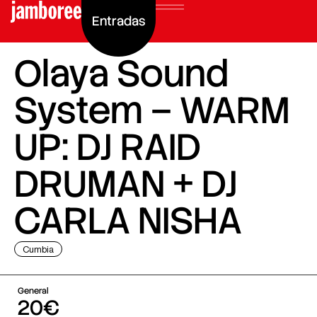
Entradas
Olaya Sound
System – WARM
UP: DJ RAID
DRUMAN + DJ
CARLA NISHA
Cumbia
General
20€