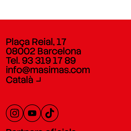
Plaça Reial, 17
08002 Barcelona
Tel. 93 319 17 89
info@masimas.com
Català