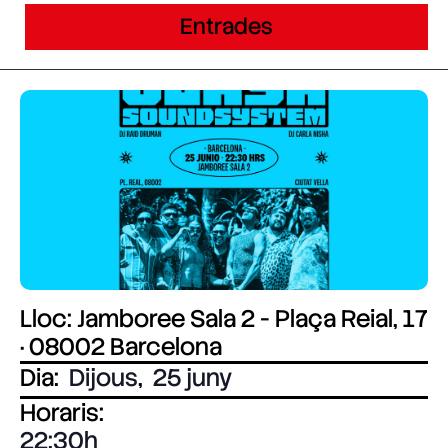
Entrades
Lloc: Jamboree Sala 2 - Plaça Reial, 17
· 08002 Barcelona
Dia:
Dijous
,
25 juny
Horaris:
22:30