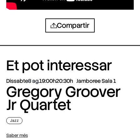
Compartir
Et pot interessar
Dissabte
8 ag.
19:00h
20:30h
Jamboree Sala 1
Gregory Groover
Jr Quartet
Jazz
Saber més