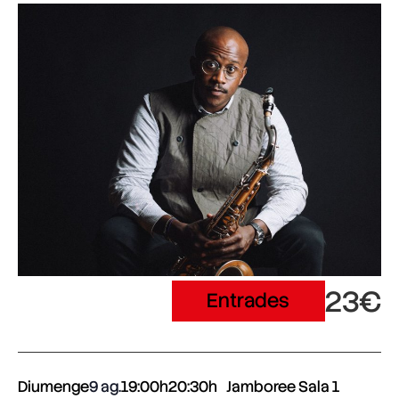
23€
Entrades
Diumenge
9 ag.
19:00h
20:30h
Jamboree Sala 1