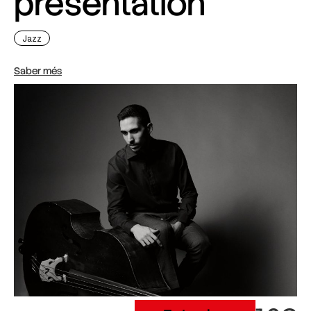
presentation
Jazz
Saber més