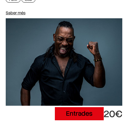
Saber més
20€
Entrades