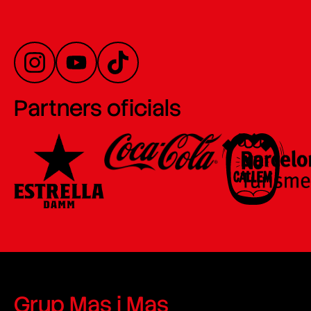
Partners oficials
Grup Mas i Mas