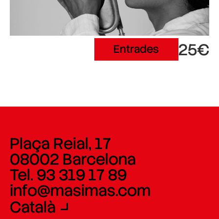
25€
Entrades
Plaça Reial, 17
08002 Barcelona
Tel. 93 319 17 89
info@masimas.com
Català