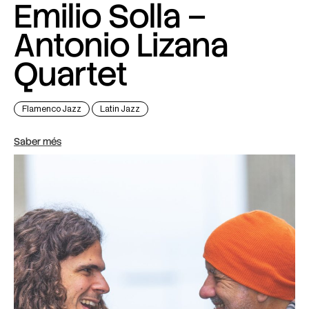
Emilio Solla –
Antonio Lizana
Quartet
Flamenco Jazz
Latin Jazz
Saber més