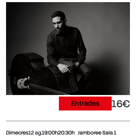
16€
Entrades
Dimecres
12 ag.
19:00h
20:30h
Jamboree Sala 1