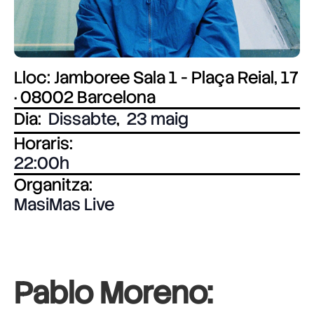
Lloc: Jamboree Sala 1 - Plaça Reial, 17
· 08002 Barcelona
Dia:
Dissabte
,
23 maig
Horaris:
22:00
Organitza:
MasiMas Live
Pablo Moreno: