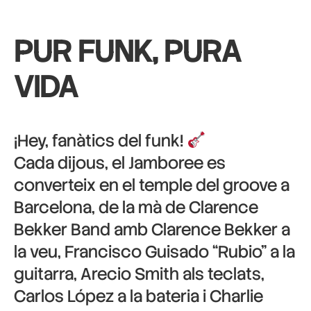
PUR FUNK, PURA
VIDA
¡Hey, fanàtics del funk!
Cada dijous, el Jamboree es
converteix en el temple del groove a
Barcelona, de la mà de Clarence
Bekker Band amb Clarence Bekker a
la veu, Francisco Guisado “Rubio” a la
guitarra, Arecio Smith als teclats,
Carlos López a la bateria i Charlie