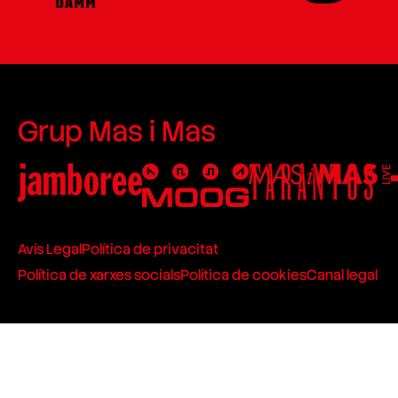
Grup Mas i Mas
Avís Legal
Política de privacitat
Política de xarxes socials
Política de cookies
Canal legal