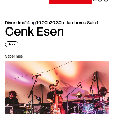
Divendres
14 ag.
19:00h
20:30h
Jamboree Sala 1
Cenk Esen
Jazz
Saber més