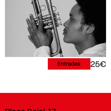
25€
Entrades