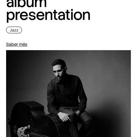
album
presentation
Jazz
Saber més