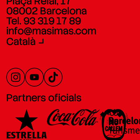
Plaça Reial, 17
08002 Barcelona
Tel. 93 319 17 89
info@masimas.com
Català
Partners oficials