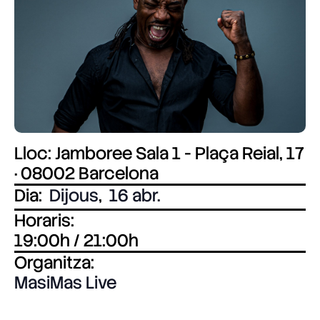
Lloc: Jamboree Sala 1 - Plaça Reial, 17
· 08002 Barcelona
Dia:
Dijous
,
16 abr.
Horaris:
19:00h / 21:00h
Organitza:
MasiMas Live