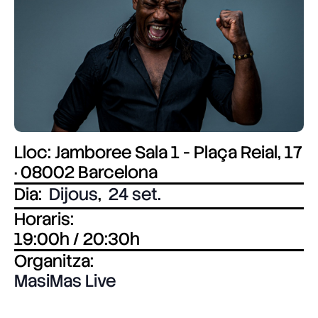
Lloc: Jamboree Sala 1 - Plaça Reial, 17
· 08002 Barcelona
Dia:
Dijous
,
24 set.
Horaris:
19:00h / 20:30h
Organitza:
MasiMas Live