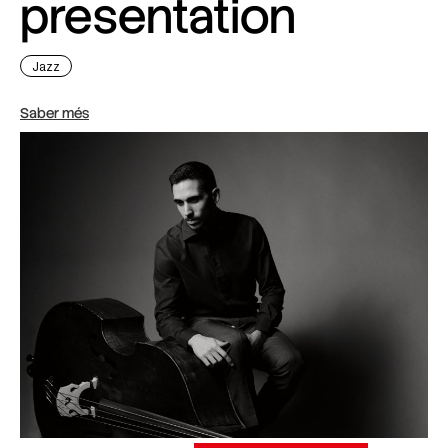
presentation
Jazz
Saber més