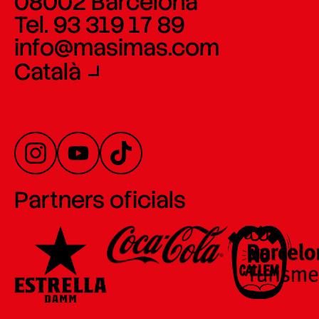
08002 Barcelona
Tel. 93 319 17 89
info@masimas.com
Català
Partners oficials