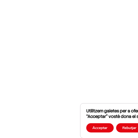
Utilitzem galetes per a ofer
“Acceptar” vostè dona el 
Acceptar
Rebutjar