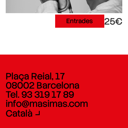
25€
Entrades
Plaça Reial, 17
08002 Barcelona
Tel. 93 319 17 89
info@masimas.com
Català