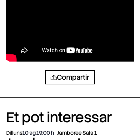
Compartir
Et pot interessar
Dilluns
10 ag.
19:00
Jamboree Sala 1