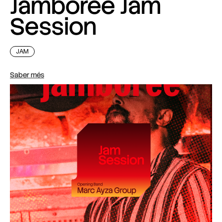
Jamboree Jam
Session
JAM
Saber més