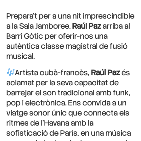
Prepara’t per a una nit imprescindible
a la Sala Jamboree.
Raúl Paz
arriba al
Barri Gòtic per oferir-nos una
autèntica classe magistral de fusió
musical.
Artista cubà-francès,
Raúl Paz
és
aclamat per la seva capacitat de
barrejar el son tradicional amb funk,
pop i electrònica. Ens convida a un
viatge sonor únic que connecta els
ritmes de l’Havana amb la
sofisticació de París, en una música