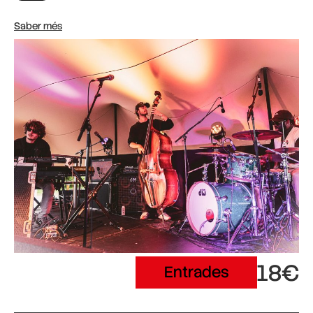
Saber més
18€
Entrades