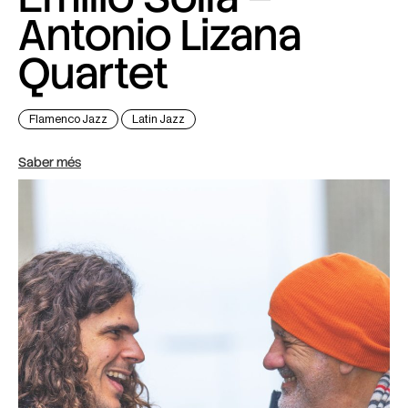
Antonio Lizana
Quartet
Flamenco Jazz
Latin Jazz
Saber més