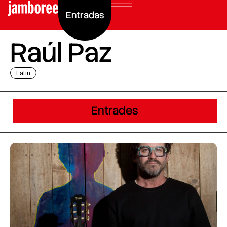
Entradas
Raúl Paz
Latin
Entrades