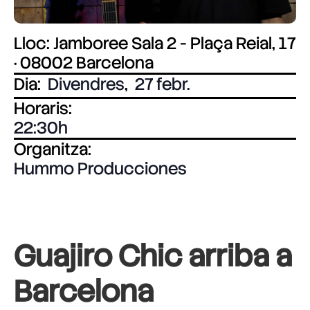
Lloc: Jamboree Sala 2 - Plaça Reial, 17
· 08002 Barcelona
Dia:
Divendres
,
27 febr.
Horaris:
22:30
Organitza:
Hummo Producciones
Guajiro Chic arriba a
Barcelona