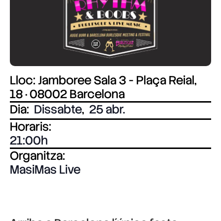
Lloc: Jamboree Sala 3 - Plaça Reial,
18 · 08002 Barcelona
Dia:
Dissabte
,
25 abr.
Horaris:
21:00
Organitza:
MasiMas Live