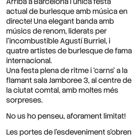
Arriba a Barcelona l´única festa
actual de burlesque amb música en
directe! Una elegant banda amb
músics de renom, liderats per
l’incombustible Agustí Burriel, i
quatre artistes de burlesque de fama
internacional.
Una festa plena de ritme i ‘carns’ a la
flamant sala Jamboree 3, al centre de
la ciutat comtal, amb moltes més
sorpreses.
No us ho penseu, aforament limitat!
Les portes de l’esdeveniment s’obren