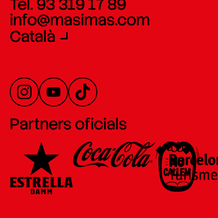
Tel. 93 319 17 89
info@masimas.com
Català
Partners oficials