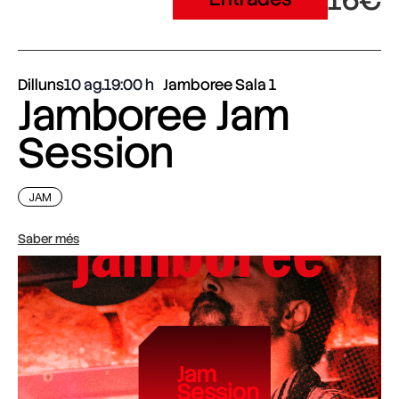
Dilluns
10 ag.
19:00
Jamboree Sala 1
Jamboree Jam
Session
JAM
Saber més