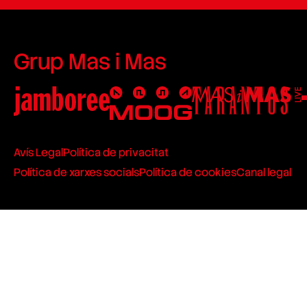
Grup Mas i Mas
Avís Legal
Política de privacitat
Política de xarxes socials
Política de cookies
Canal legal