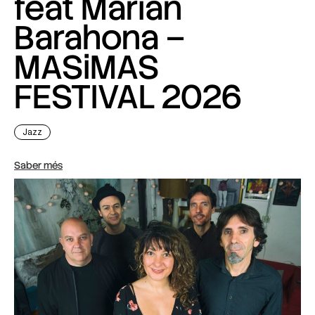
feat Marian
Barahona –
MASiMAS
FESTIVAL 2026
Jazz
Saber més