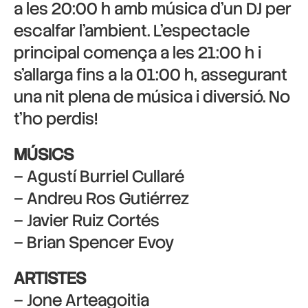
a les 20:00 h amb música d’un DJ per
escalfar l’ambient. L’espectacle
principal comença a les 21:00 h i
s’allarga fins a la 01:00 h, assegurant
una nit plena de música i diversió. No
t’ho perdis!
MÚSICS
– Agustí Burriel Cullaré
– Andreu Ros Gutiérrez
– Javier Ruiz Cortés
– Brian Spencer Evoy
ARTISTES
– Jone Arteagoitia