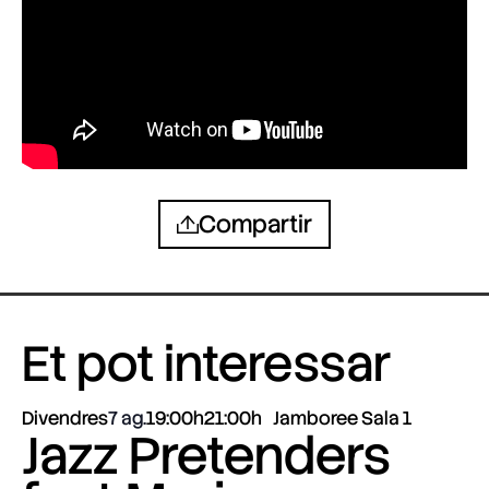
Compartir
Et pot interessar
Divendres
7 ag.
19:00h
21:00h
Jamboree Sala 1
Jazz Pretenders