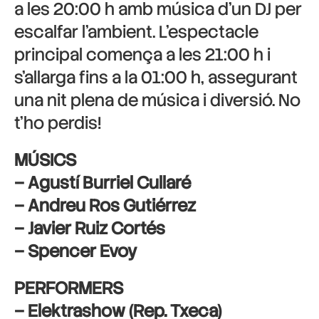
a les 20:00 h amb música d’un DJ per
escalfar l’ambient. L’espectacle
principal comença a les 21:00 h i
s’allarga fins a la 01:00 h, assegurant
una nit plena de música i diversió. No
t’ho perdis!
MÚSICS
– Agustí Burriel Cullaré
– Andreu Ros Gutiérrez
– Javier Ruiz Cortés
– Spencer Evoy
PERFORMERS
– Elektrashow (Rep. Txeca)