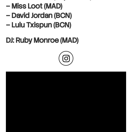
– Miss Loot (MAD)
– David Jordan (BCN)
– Lulu Txispun (BCN)
DJ: Ruby Monroe (MAD)