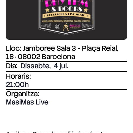
Lloc: Jamboree Sala 3 - Plaça Reial,
18 · 08002 Barcelona
Dia:
Dissabte
,
4 jul.
Horaris:
21:00
Organitza:
MasiMas Live