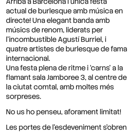
Arriba a Barcelona l´única festa
actual de burlesque amb música en
directe! Una elegant banda amb
músics de renom, liderats per
l’incombustible Agustí Burriel, i
quatre artistes de burlesque de fama
internacional.
Una festa plena de ritme i ‘carns’ a la
flamant sala Jamboree 3, al centre de
la ciutat comtal, amb moltes més
sorpreses.
No us ho penseu, aforament limitat!
Les portes de l’esdeveniment s’obren