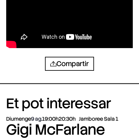
Compartir
Et pot interessar
Diumenge
9 ag.
19:00h
20:30h
Jamboree Sala 1
Gigi McFarlane