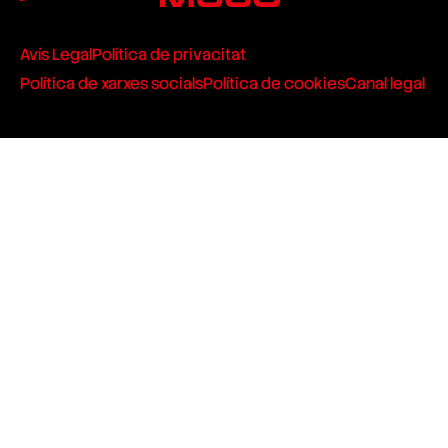
Avís Legal
Política de privacitat
Política de xarxes socials
Política de cookies
Canal legal