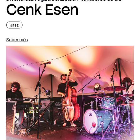
Cenk Esen
Jazz
Saber més