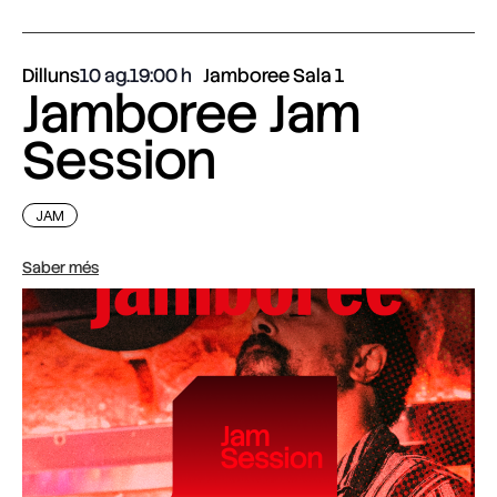
Dilluns
10 ag.
19:00
Jamboree Sala 1
Jamboree Jam
Session
JAM
Saber més