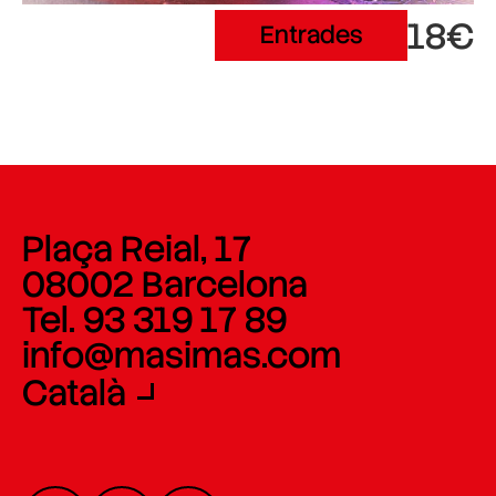
18€
Entrades
Plaça Reial, 17
08002 Barcelona
Tel. 93 319 17 89
info@masimas.com
Català