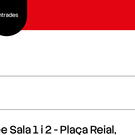
ntrades
 Sala 1 i 2 - Plaça Reial,