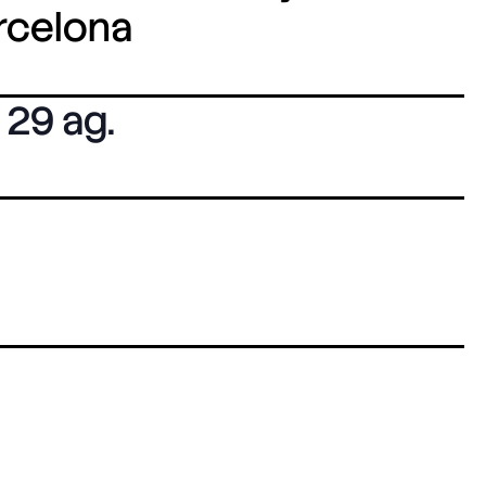
arcelona
29 ag.