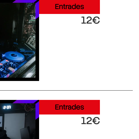
Entrades
12€
Entrades
12€