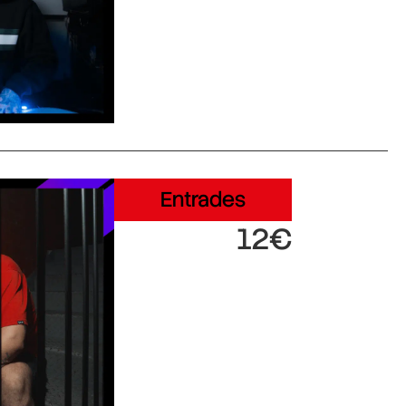
Entrades
12€