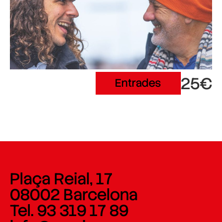
25€
Entrades
Plaça Reial, 17
08002 Barcelona
Tel. 93 319 17 89