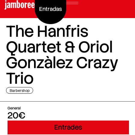
Entradas
The Hanfris
Quartet & Oriol
Gonzàlez Crazy
Trio
Barbershop
General
20€
Entrades