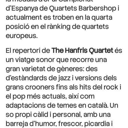
d’Espanya de Quartets Barbershop i
actualment es troben en la quarta
posició en el rànking de quartets
europeus.
El repertori de
The Hanfris Quartet
és
un viatge sonor que recorre una
gran varietat de gèneres: des
d’estàndards de jazz i versions dels
grans crooners fins als hits del rock i
el pop més actuals, així com
adaptacions de temes en català. Un
so propi càlid i personal, amb una
barreja d’humor, frescor, picardia i