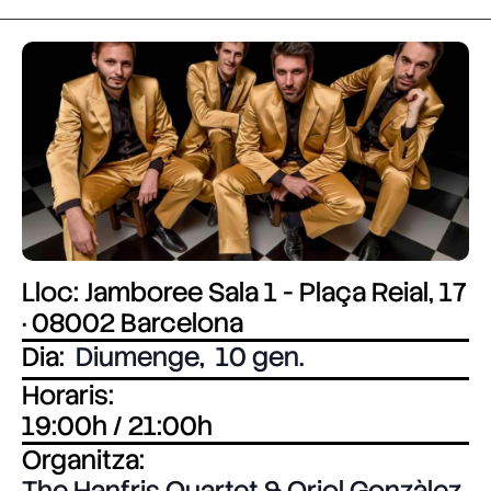
Lloc: Jamboree Sala 1 - Plaça Reial, 17
· 08002 Barcelona
Dia:
Diumenge
,
10 gen.
Horaris:
19:00h / 21:00h
Organitza:
The Hanfris Quartet & Oriol Gonzàlez