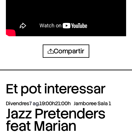
Compartir
Et pot interessar
Divendres
7 ag.
19:00h
21:00h
Jamboree Sala 1
Jazz Pretenders
feat Marian