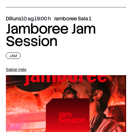
Dilluns
10 ag.
19:00
Jamboree Sala 1
Jamboree Jam
Session
JAM
Saber més