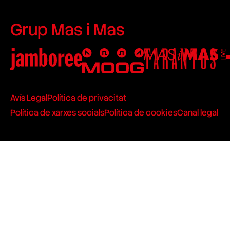
Grup Mas i Mas
Avís Legal
Política de privacitat
Política de xarxes socials
Política de cookies
Canal legal