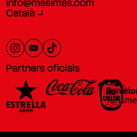
info@masimas.com
Català
Partners oficials