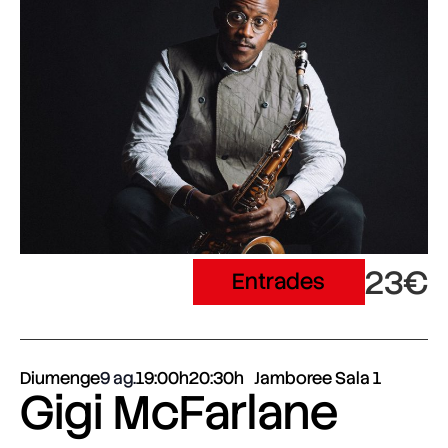
23€
Entrades
Diumenge
9 ag.
19:00h
20:30h
Jamboree Sala 1
Gigi McFarlane