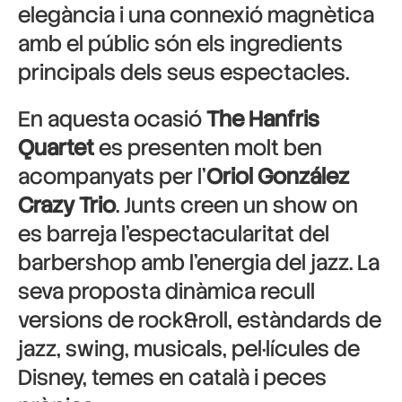
elegància i una connexió magnètica
amb el públic són els ingredients
principals dels seus espectacles.
En aquesta ocasió
The Hanfris
Quartet
es presenten molt ben
acompanyats per l’
Oriol González
Crazy Trio
. Junts creen un show on
es barreja l’espectacularitat del
barbershop amb l’energia del jazz. La
seva proposta dinàmica recull
versions de rock&roll, estàndards de
jazz, swing, musicals, pel·lícules de
Disney, temes en català i peces