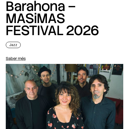
Barahona –
MASiMAS
FESTIVAL 2026
Jazz
Saber més