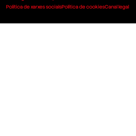
Política de xarxes socials
Política de cookies
Canal legal