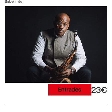
Saber més
23€
Entrades