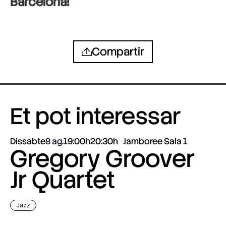
Barcelona!
Compartir
Et pot interessar
Dissabte
8 ag.
19:00h
20:30h
Jamboree Sala 1
Gregory Groover
Jr Quartet
Jazz