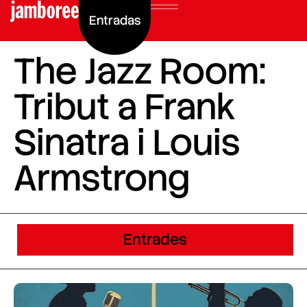
Entradas
The Jazz Room:
Tribut a Frank
Sinatra i Louis
Armstrong
Entrades