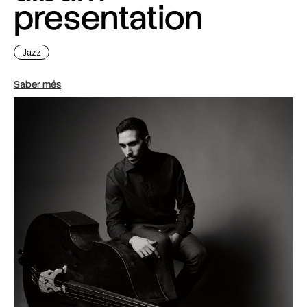
presentation
Jazz
Saber més