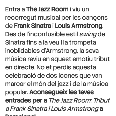
Entra a
The Jazz Room
i viu un
recorregut musical per les cançons
de
Frank Sinatra
i
Louis Armstrong
.
Des de l’inconfusible estil
swing
de
Sinatra fins a la veu i la trompeta
inoblidables d’Armstrong, la seva
música reviu en aquest emotiu tribut
en directe. No et perdis aquesta
celebració de dos icones que van
marcar el món del jazz i de la música
popular.
Aconsegueix les teves
entrades per a
The Jazz Room: Tribut
a Frank Sinatra i Louis Armstrong
a