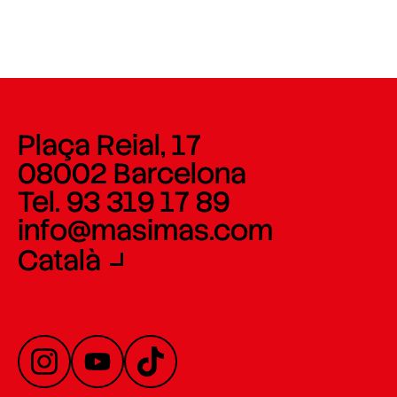
Plaça Reial, 17
08002 Barcelona
Tel. 93 319 17 89
info@masimas.com
Català