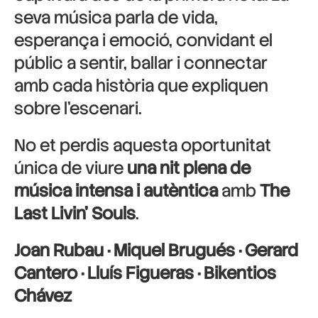
seva música parla de vida,
esperança i emoció, convidant el
públic a sentir, ballar i connectar
amb cada història que expliquen
sobre l’escenari.
No et perdis aquesta oportunitat
única de viure
una nit plena de
música intensa i autèntica
amb
The
Last Livin’ Souls
.
Joan Rubau · Miquel Brugués · Gerard
Cantero · Lluís Figueras · Bikentios
Chávez