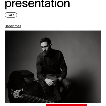
presentation
Jazz
Saber més