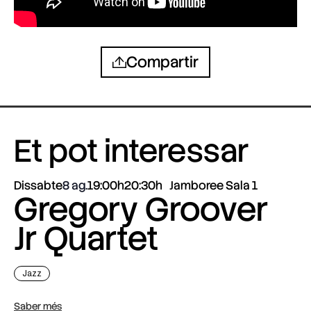
Compartir
Et pot interessar
Dissabte
8 ag.
19:00h
20:30h
Jamboree Sala 1
Gregory Groover
Jr Quartet
Jazz
Saber més