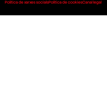
Política de xarxes socials
Política de cookies
Canal legal