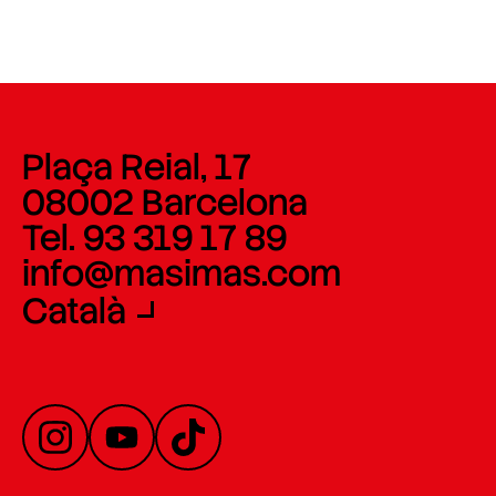
Plaça Reial, 17
08002 Barcelona
Tel. 93 319 17 89
info@masimas.com
Català