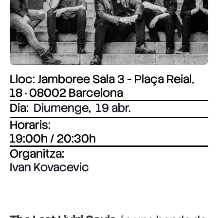
Lloc: Jamboree Sala 3 - Plaça Reial,
18 · 08002 Barcelona
Dia:
Diumenge
,
19 abr.
Horaris:
19:00h / 20:30h
Organitza:
Ivan Kovacevic