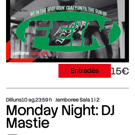
15€
Entrades
Dilluns
10 ag.
23:59
Jamboree Sala 1 i 2
Monday Night: DJ
Mastie