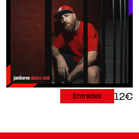
12€
Entrades