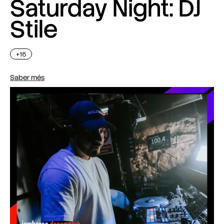
Saturday Night: DJ
Stile
+18
Saber més