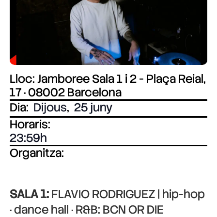
Lloc: Jamboree Sala 1 i 2 - Plaça Reial,
17 · 08002 Barcelona
Dia:
Dijous
,
25 juny
Horaris:
23:59
Organitza:
SALA 1:
FLAVIO RODRIGUEZ | hip-hop
· dance hall · R&B: BCN OR DIE