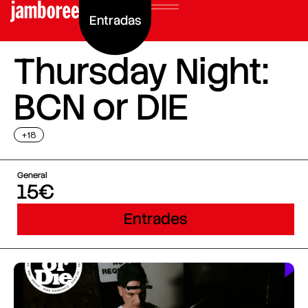
Entradas
Thursday Night:
BCN or DIE
+18
General
15€
Entrades