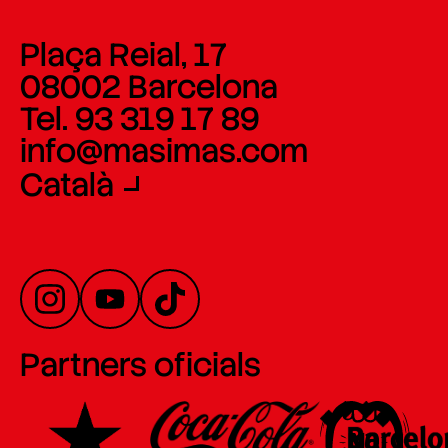
Plaça Reial, 17
08002 Barcelona
Tel. 93 319 17 89
info@masimas.com
Català
Partners oficials