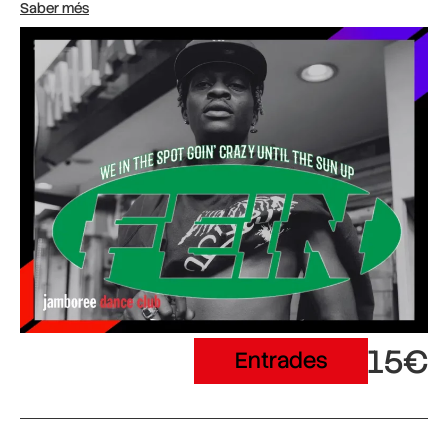
Saber més
15€
Entrades