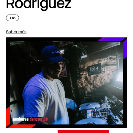
Rodriguez
+18
Saber més