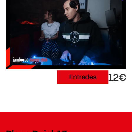
12€
Entrades