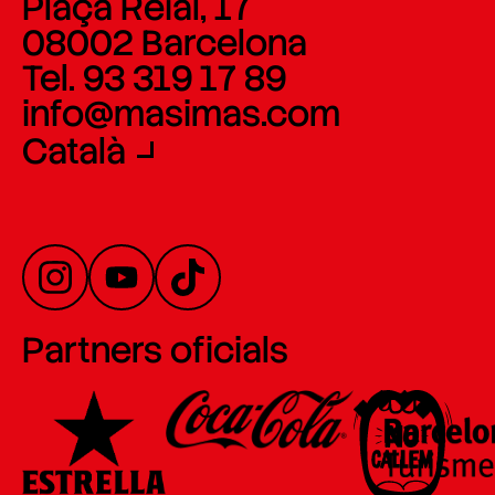
Plaça Reial, 17
08002 Barcelona
Tel. 93 319 17 89
info@masimas.com
Català
Partners oficials