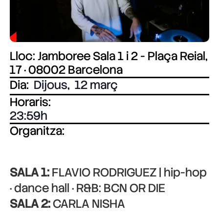
Lloc: Jamboree Sala 1 i 2 - Plaça Reial,
17 · 08002 Barcelona
Dia:
Dijous
,
12 març
Horaris:
23:59
Organitza:
SALA 1:
FLAVIO RODRIGUEZ | hip-hop
· dance hall · R&B: BCN OR DIE
SALA 2:
CARLA NISHA