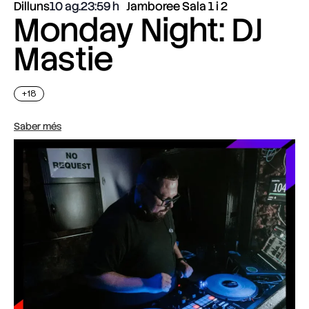
Dilluns
10 ag.
23:59
Jamboree Sala 1 i 2
Monday Night: DJ
Mastie
+18
Saber més