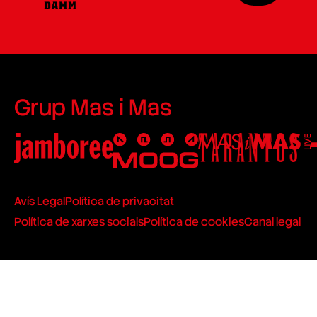
Grup Mas i Mas
Avís Legal
Política de privacitat
Política de xarxes socials
Política de cookies
Canal legal