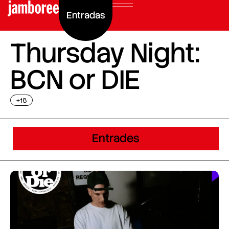
Entradas
Thursday Night:
BCN or DIE
+18
Entrades