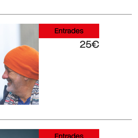
Entrades
25€
Entrades