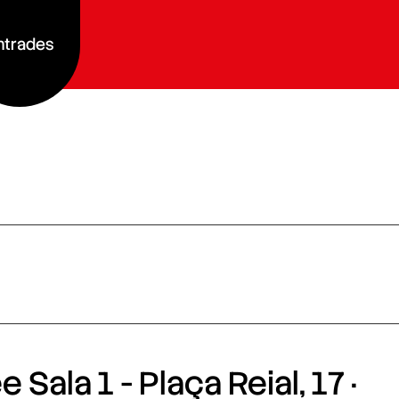
ntrades
 Sala 1 - Plaça Reial, 17 ·