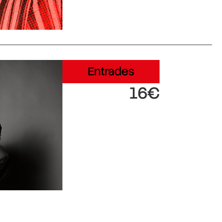
Entrades
16€