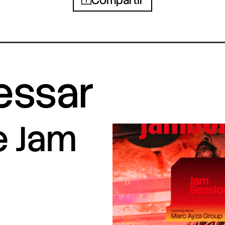
Compartir
ressar
e Jam