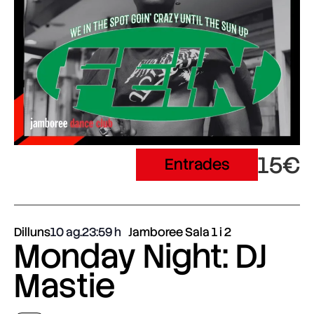
15€
Entrades
Dilluns
10 ag.
23:59
Jamboree Sala 1 i 2
Monday Night: DJ
Mastie