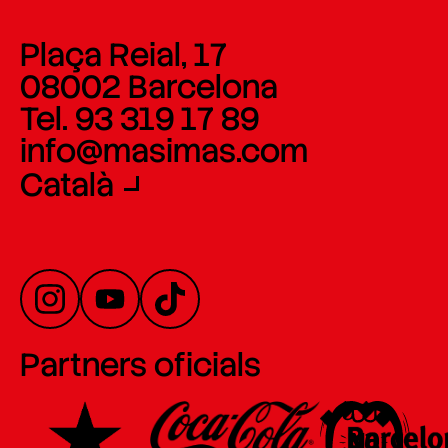
Plaça Reial, 17
08002 Barcelona
Tel. 93 319 17 89
info@masimas.com
Català
Partners oficials