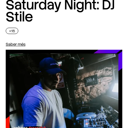
Saturday Night: DJ
Stile
+18
Saber més