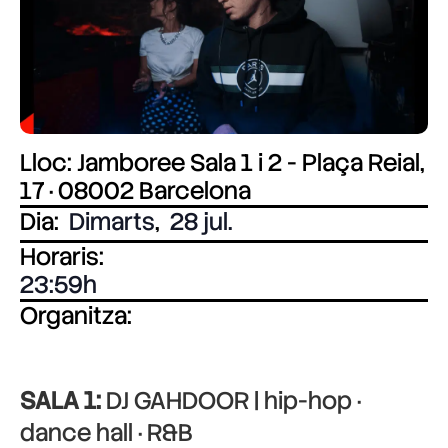
Lloc: Jamboree Sala 1 i 2 - Plaça Reial,
17 · 08002 Barcelona
Dia:
Dimarts
,
28 jul.
Horaris:
23:59
Organitza:
SALA 1:
DJ GAHDOOR | hip-hop ·
dance hall · R&B