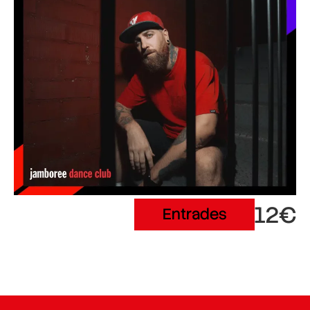
12€
Entrades