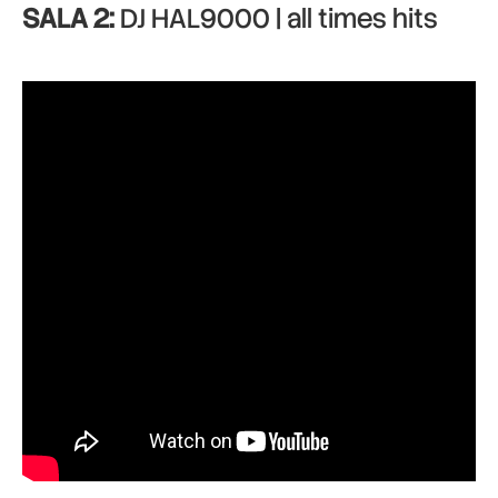
SALA 2:
DJ HAL9000 | all times hits