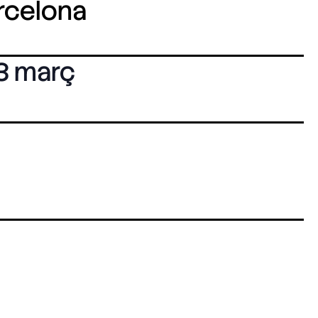
arcelona
3 març