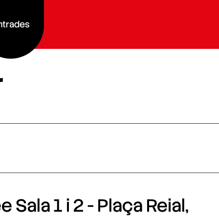
ntrades
r
 Sala 1 i 2 - Plaça Reial,