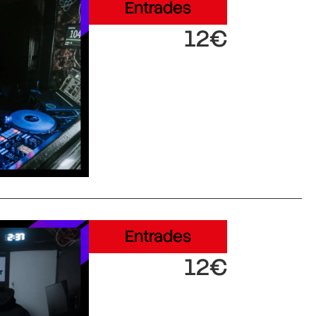
Entrades
12€
Entrades
12€