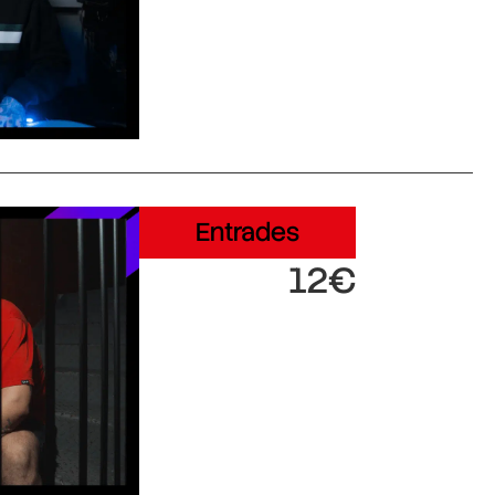
Entrades
12€