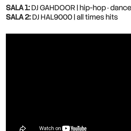
SALA 1:
DJ GAHDOOR | hip-hop · dance 
SALA 2:
DJ HAL9000 | all times hits