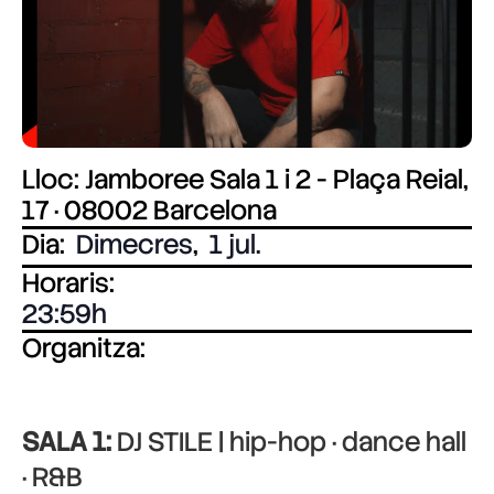
Lloc: Jamboree Sala 1 i 2 - Plaça Reial,
17 · 08002 Barcelona
Dia:
Dimecres
,
1 jul.
Horaris:
23:59
Organitza:
SALA 1:
DJ STILE | hip-hop · dance hall
· R&B