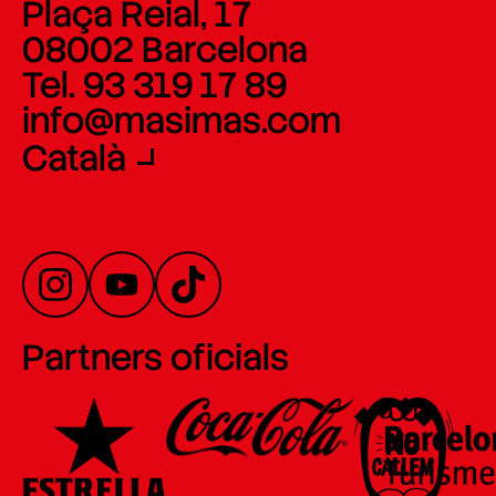
Plaça Reial, 17
08002 Barcelona
Tel. 93 319 17 89
info@masimas.com
Català
Partners oficials