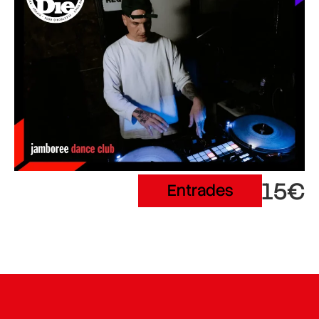
15€
Entrades