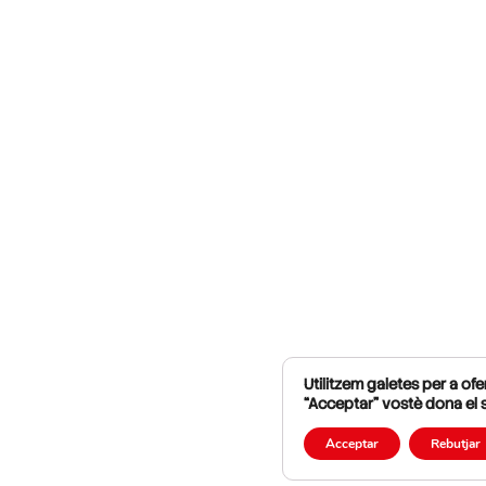
Utilitzem galetes per a ofer
“Acceptar” vostè dona el 
Acceptar
Rebutjar