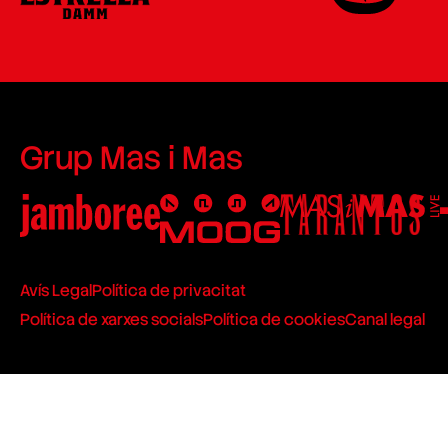
Grup Mas i Mas
Avís Legal
Política de privacitat
Política de xarxes socials
Política de cookies
Canal legal