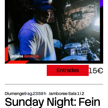
15€
Entrades
Diumenge
9 ag.
23:59
Jamboree Sala 1 i 2
Sunday Night: Fein