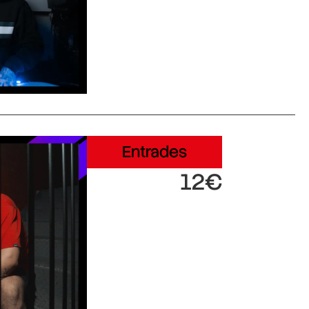
Entrades
12€