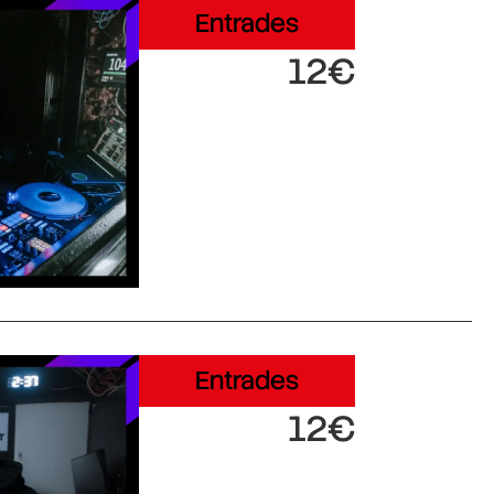
Entrades
12€
Entrades
12€