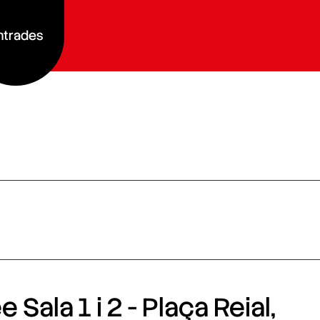
ntrades
 Sala 1 i 2 - Plaça Reial,