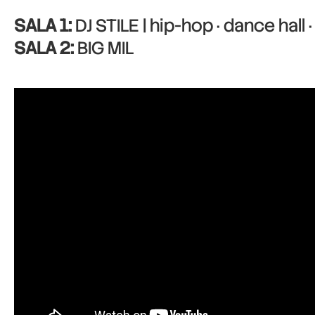
SALA 1:
DJ STILE | hip-hop · dance hall 
SALA 2:
BIG MIL