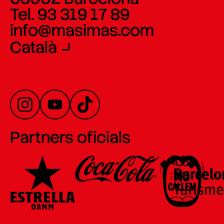
Tel. 93 319 17 89
info@masimas.com
Català
Partners oficials