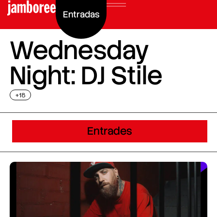
Entradas
Wednesday
Night: DJ Stile
+18
Entrades