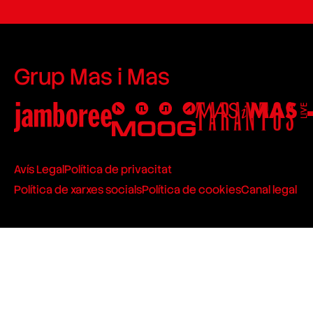
Grup Mas i Mas
Avís Legal
Política de privacitat
Política de xarxes socials
Política de cookies
Canal legal