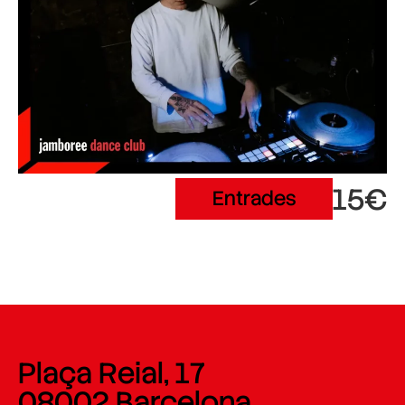
15€
Entrades
Plaça Reial, 17
08002 Barcelona