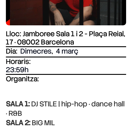
Lloc: Jamboree Sala 1 i 2 - Plaça Reial,
17 · 08002 Barcelona
Dia:
Dimecres
,
4 març
Horaris:
23:59
Organitza:
SALA 1:
DJ STILE | hip-hop · dance hall
· R&B
SALA 2:
BIG MIL