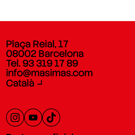
Plaça Reial, 17
08002 Barcelona
Tel. 93 319 17 89
info@masimas.com
Català