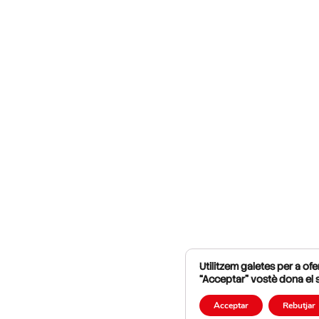
Utilitzem galetes per a ofer
“Acceptar” vostè dona el 
Acceptar
Rebutjar