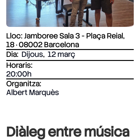
Lloc: Jamboree Sala 3 - Plaça Reial,
18 · 08002 Barcelona
Dia:
Dijous
,
12 març
Horaris:
20:00
Organitza:
Albert Marquès
Diàleg entre música