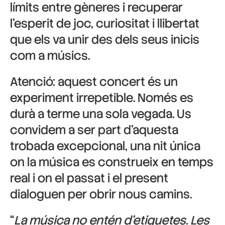
límits entre gèneres i recuperar
l’esperit de joc, curiositat i llibertat
que els va unir des dels seus inicis
com a músics.
Atenció: aquest concert és un
experiment irrepetible. Només es
durà a terme una sola vegada. Us
convidem a ser part d’aquesta
trobada excepcional, una nit única
on la música es construeix en temps
real i on el passat i el present
dialoguen per obrir nous camins.
“
La música no entén d’etiquetes. Les