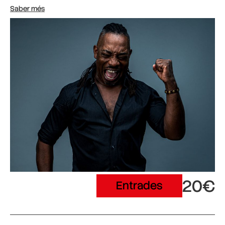
Saber més
20€
Entrades