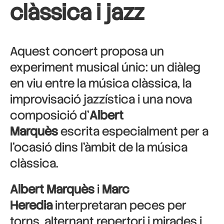
clàssica i jazz
Aquest concert proposa un
experiment musical únic: un diàleg
en viu entre la música clàssica, la
improvisació jazzística i una nova
composició d’
Albert
Marquès
escrita especialment per a
l’ocasió dins l’àmbit de la música
clàssica.
Albert Marquès
i
Marc
Heredia
interpretaran peces per
torns, alternant repertori i mirades i