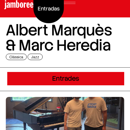
Entradas
Albert Marquès
& Marc Heredia
Clàssica
Jazz
Entrades