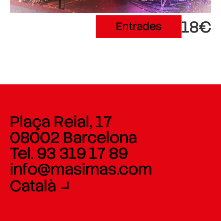
18€
Entrades
Plaça Reial, 17
08002 Barcelona
Tel. 93 319 17 89
info@masimas.com
Català