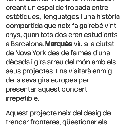
creant un espai de trobada entre
estètiques, llenguatges i una història
compartida que neix fa gairebé vint
anys, quan tots dos eren estudiants
a Barcelona.
Marquès
viu a la ciutat
de Nova York des de fa més d’una
dècada i gira arreu del món amb els
seus projectes. Ens visitarà enmig
de la seva gira europea per
presentar aquest concert
irrepetible.
Aquest projecte neix del desig de
trencar fronteres, qüestionar els