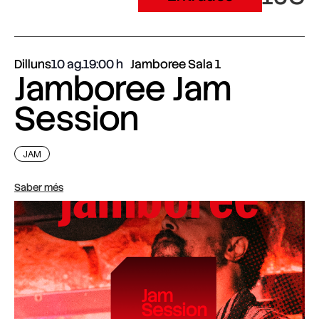
Dilluns
10 ag.
19:00
Jamboree Sala 1
Jamboree Jam
Session
JAM
Saber més