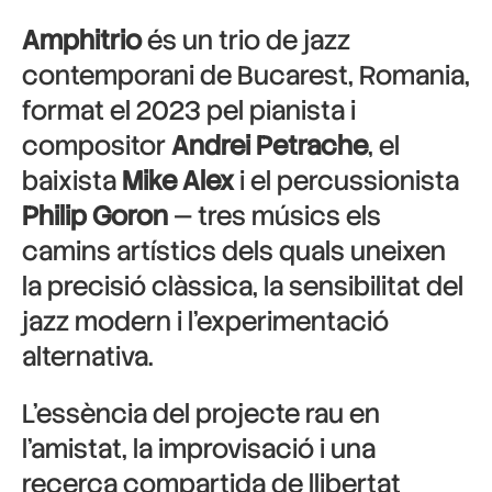
Amphitrio
és un trio de jazz
contemporani de Bucarest, Romania,
format el 2023 pel pianista i
compositor
Andrei Petrache
, el
baixista
Mike Alex
i el percussionista
Philip Goron
— tres músics els
camins artístics dels quals uneixen
la precisió clàssica, la sensibilitat del
jazz modern i l’experimentació
alternativa.
L’essència del projecte rau en
l’amistat, la improvisació i una
recerca compartida de llibertat