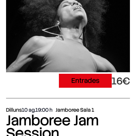
16€
Entrades
Dilluns
10 ag.
19:00
Jamboree Sala 1
Jamboree Jam
Session