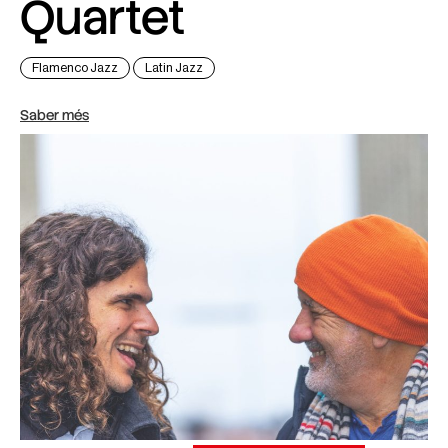
Quartet
Flamenco Jazz
Latin Jazz
Saber més