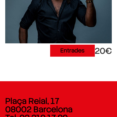
20€
Entrades
Plaça Reial, 17
08002 Barcelona