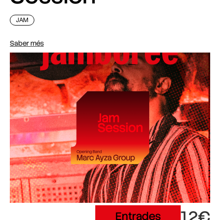
JAM
Saber més
12€
Entrades