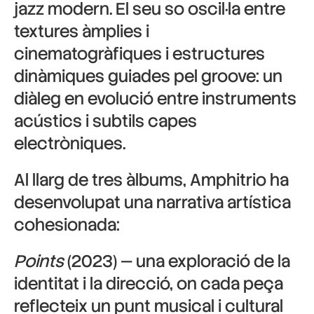
jazz modern. El seu so oscil·la entre
textures àmplies i
cinematogràfiques i estructures
dinàmiques guiades pel groove: un
diàleg en evolució entre instruments
acústics i subtils capes
electròniques.
Al llarg de tres àlbums, Amphitrio ha
desenvolupat una narrativa artística
cohesionada:
Points
(2023) — una exploració de la
identitat i la direcció, on cada peça
reflecteix un punt musical i cultural