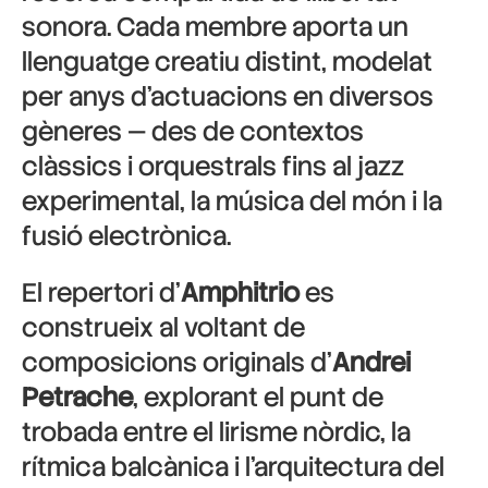
sonora. Cada membre aporta un
llenguatge creatiu distint, modelat
per anys d’actuacions en diversos
gèneres — des de contextos
clàssics i orquestrals fins al jazz
experimental, la música del món i la
fusió electrònica.
El repertori d’
Amphitrio
es
construeix al voltant de
composicions originals d’
Andrei
Petrache
, explorant el punt de
trobada entre el lirisme nòrdic, la
rítmica balcànica i l’arquitectura del