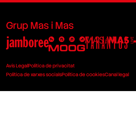
Grup Mas i Mas
Avís Legal
Política de privacitat
Política de xarxes socials
Política de cookies
Canal legal