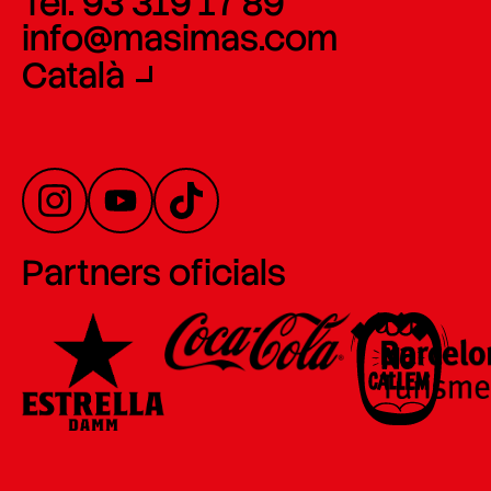
Tel. 93 319 17 89
info@masimas.com
Català
Partners oficials