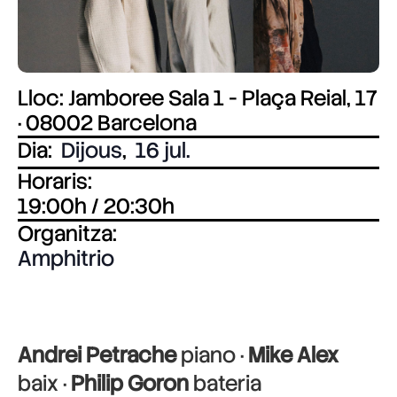
Lloc: Jamboree Sala 1 - Plaça Reial, 17
· 08002 Barcelona
Dia:
Dijous
,
16 jul.
Horaris:
19:00h / 20:30h
Organitza:
Amphitrio
Andrei Petrache
piano ·
Mike Alex
baix ·
Philip Goron
bateria