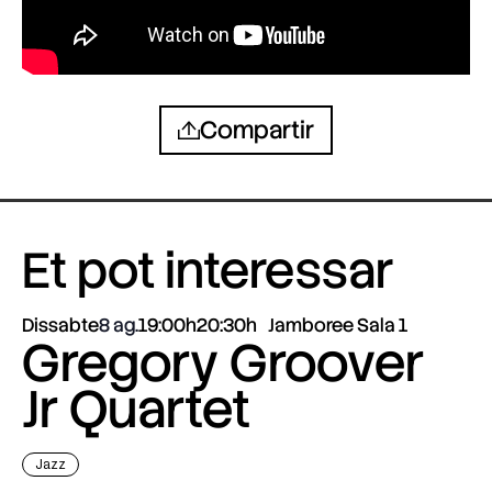
Compartir
Et pot interessar
Dissabte
8 ag.
19:00h
20:30h
Jamboree Sala 1
Gregory Groover
Jr Quartet
Jazz