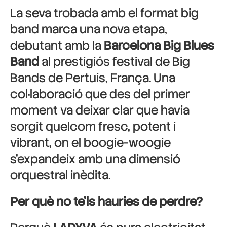
La seva trobada amb el format big
band marca una nova etapa,
debutant amb la
Barcelona Big Blues
Band
al prestigiós festival de Big
Bands de Pertuis, França. Una
col·laboració que des del primer
moment va deixar clar que havia
sorgit quelcom fresc, potent i
vibrant, on el boogie-woogie
s’expandeix amb una dimensió
orquestral inèdita.
Per què no te’ls hauries de perdre?