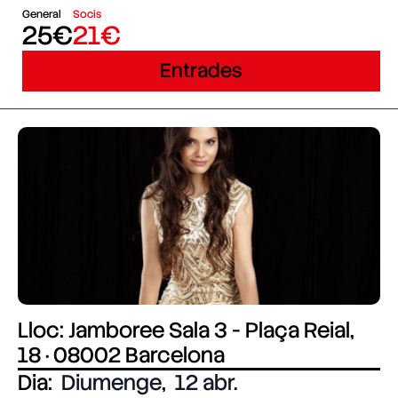
General
Socis
25€
21€
Entrades
Lloc: Jamboree Sala 3 - Plaça Reial,
18 · 08002 Barcelona
Dia:
Diumenge
,
12 abr.