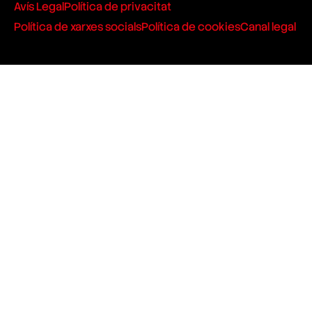
Avís Legal
Política de privacitat
Política de xarxes socials
Política de cookies
Canal legal