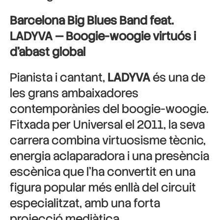
Barcelona Big Blues Band feat.
LADYVA — Boogie-woogie virtuós i
d’abast global
Pianista i cantant,
LADYVA
és una de
les grans ambaixadores
contemporànies del boogie-woogie.
Fitxada per Universal el 2011, la seva
carrera combina virtuosisme tècnic,
energia aclaparadora i una presència
escènica que l’ha convertit en una
figura popular més enllà del circuit
especialitzat, amb una forta
projecció mediàtica.