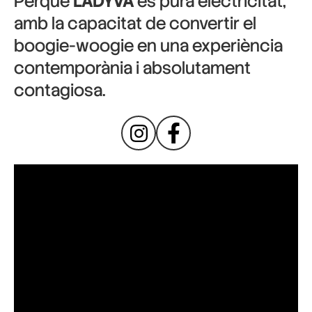
Perquè
LADYVA
és pura electricitat,
amb la capacitat de convertir el
boogie-woogie en una experiència
contemporània i absolutament
contagiosa.