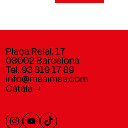
Plaça Reial, 17
08002 Barcelona
Tel. 93 319 17 89
info@masimas.com
Català