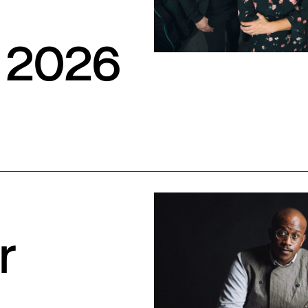
S
 2026
r