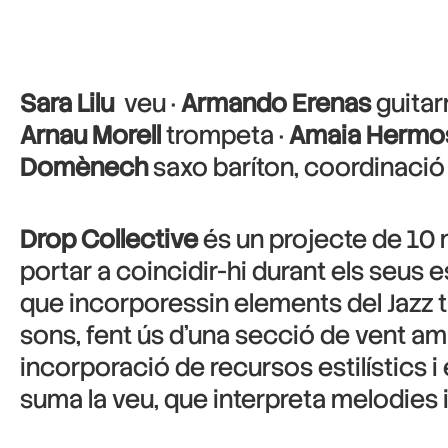
Sara Lilu
veu ·
Armando Erenas
guitarr
Arnau Morell
trompeta ·
Amaia Hermo
Domènech
saxo baríton, coordinaci
Drop Collective
és un projecte de 10 m
portar a coincidir-hi durant els seus 
que incorporessin elements del Jazz t
sons, fent ús d’una secció de vent am
incorporació de recursos estilístics 
suma la veu, que interpreta melodies i 