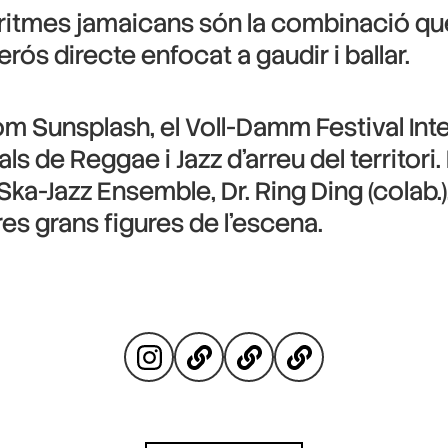
els ritmes jamaicans són la combinació qu
s directe enfocat a gaudir i ballar.
 Sunsplash, el Voll-Damm Festival Inte
als de Reggae i Jazz d’arreu del territor
Ska-Jazz Ensemble, Dr. Ring Ding (colab.
es grans figures de l’escena.