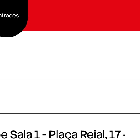
ntrades
 Sala 1 - Plaça Reial, 17 ·