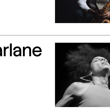
arlane