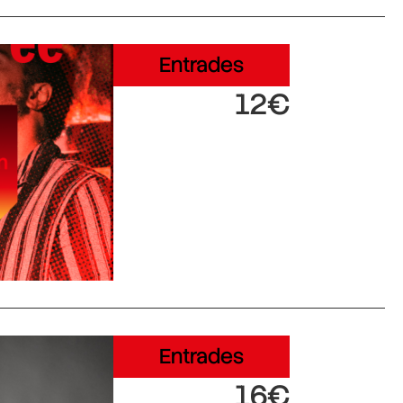
Entrades
12€
Entrades
16€