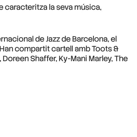
e caracteritza la seva música,
rnacional de Jazz de Barcelona, el
i. Han compartit cartell amb Toots &
), Doreen Shaffer, Ky-Mani Marley, The