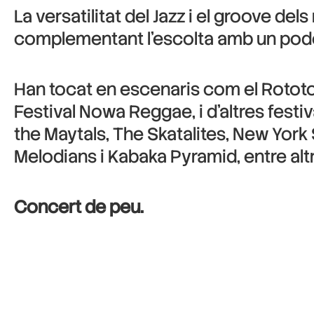
La versatilitat del Jazz i el groove d
complementant l’escolta amb un poderó
Han tocat en escenaris com el Rototom
Festival Nowa Reggae, i d’altres festiv
the Maytals, The Skatalites, New York 
Melodians i Kabaka Pyramid, entre altr
Concert de peu.