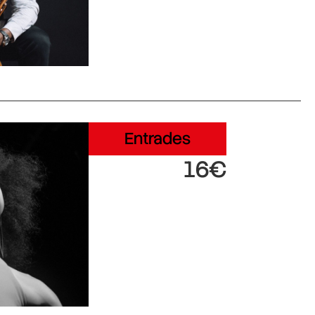
Entrades
16€