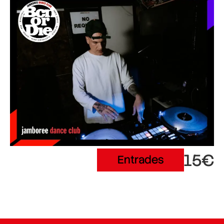
15€
Entrades