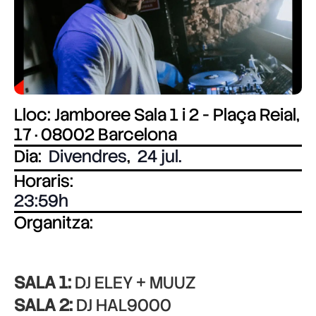
Lloc: Jamboree Sala 1 i 2 - Plaça Reial,
17 · 08002 Barcelona
Dia:
Divendres
,
24 jul.
Horaris:
23:59
Organitza:
SALA 1:
DJ ELEY + MUUZ
SALA 2:
DJ HAL9000