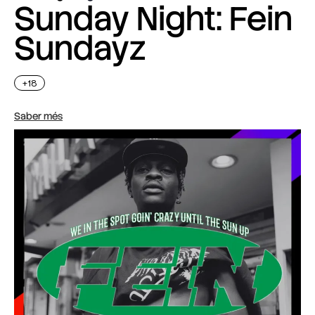
Sunday Night: Fein
Sundayz
+18
Saber més