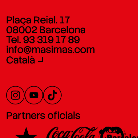
Plaça Reial, 17
08002 Barcelona
Tel. 93 319 17 89
info@masimas.com
Català
Partners oficials