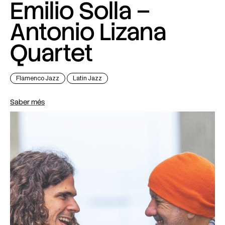
Emilio Solla –
Antonio Lizana
Quartet
Flamenco Jazz
Latin Jazz
Saber més