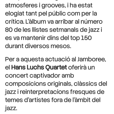
atmosferes i grooves, i ha estat
elogiat tant pel públic com per la
crítica. L’àlbum va arribar al número
80 de les llistes setmanals de jazz i
es va mantenir dins del top 150
durant diversos mesos.
Per a aquesta actuació al Jamboree,
el
Hans Luchs Quartet
oferirà un
concert captivador amb
composicions originals, clàssics del
jazz i reinterpretacions fresques de
temes d’artistes fora de l’àmbit del
jazz.