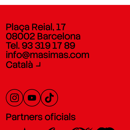
Plaça Reial, 17
08002 Barcelona
Tel. 93 319 17 89
info@masimas.com
Català
Partners oficials