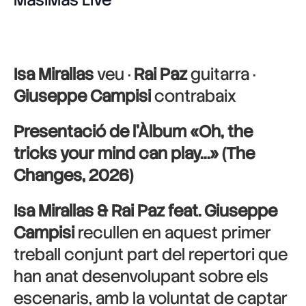
Isa Mirallas
veu ·
Rai Paz
guitarra ·
Giuseppe Campisi
contrabaix
Presentació de l’Àlbum «Oh, the
tricks your mind can play…» (The
Changes, 2026)
Isa Mirallas & Rai Paz feat. Giuseppe
Campisi
recullen en aquest primer
treball conjunt part del repertori que
han anat desenvolupant sobre els
escenaris, amb la voluntat de captar