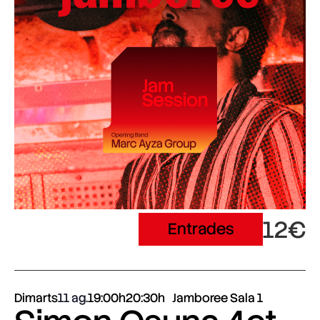
12€
Entrades
Dimarts
11 ag.
19:00h
20:30h
Jamboree Sala 1