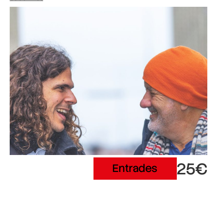
25€
Entrades