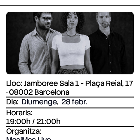
Lloc: Jamboree Sala 1 - Plaça Reial, 17
· 08002 Barcelona
Dia:
Diumenge
,
28 febr.
Horaris:
19:00h / 21:00h
Organitza:
MasiMas Live