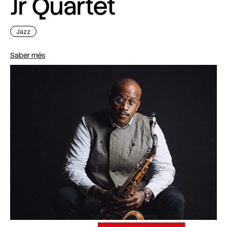
Jr Quartet
Jazz
Saber més