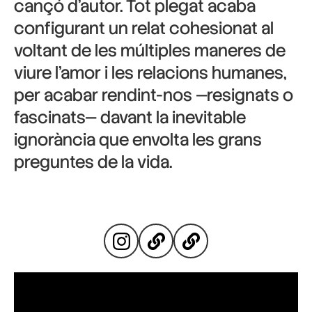
cançó d’autor. Tot plegat acaba
configurant un relat cohesionat al
voltant de les múltiples maneres de
viure l’amor i les relacions humanes,
per acabar rendint-nos —resignats o
fascinats— davant la inevitable
ignorància que envolta les grans
preguntes de la vida.