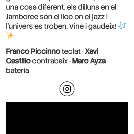
una cosa diferent, els dilluns en el
Jamboree són el lloc on el jazz i
l’univers es troben. Vine i gaudeix!
Franco Piccinno
teclat ·
Xavi
Castillo
contrabaix ·
Marc Ayza
bateria