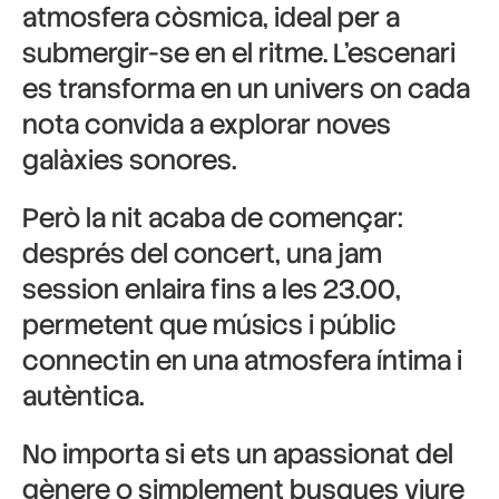
atmosfera còsmica, ideal per a
submergir-se en el ritme. L’escenari
es transforma en un univers on cada
nota convida a explorar noves
galàxies sonores.
Però la nit acaba de començar:
després del concert, una jam
session enlaira fins a les 23.00,
permetent que músics i públic
connectin en una atmosfera íntima i
autèntica.
No importa si ets un apassionat del
gènere o simplement busques viure