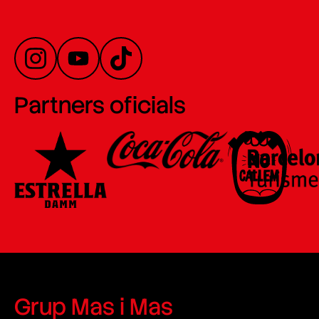
Partners oficials
Grup Mas i Mas