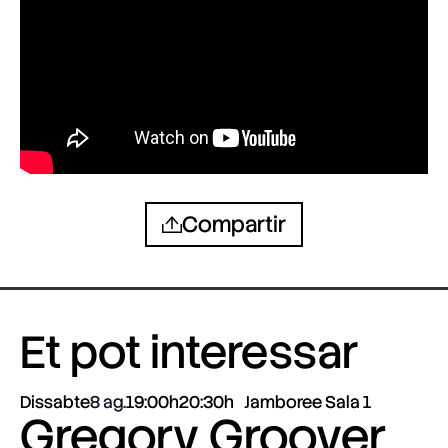
Compartir
Et pot interessar
Dissabte
8 ag.
19:00h
20:30h
Jamboree Sala 1
Gregory Groover