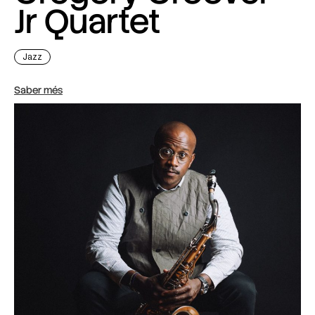
Jr Quartet
Jazz
Saber més