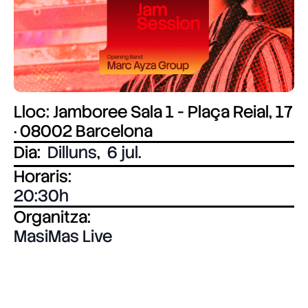
Lloc: Jamboree Sala 1 - Plaça Reial, 17
· 08002 Barcelona
Dia:
Dilluns
,
6 jul.
Horaris:
20:30
Organitza:
MasiMas Live