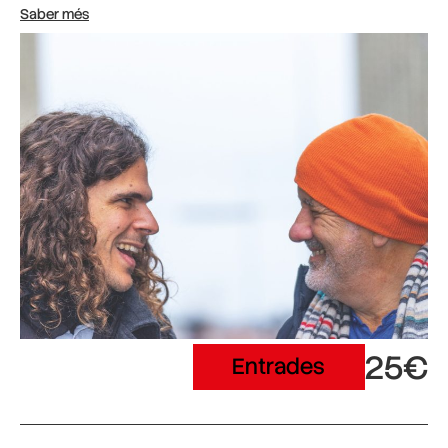
Saber més
25€
Entrades