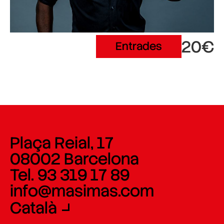
20€
Entrades
Plaça Reial, 17
08002 Barcelona
Tel. 93 319 17 89
info@masimas.com
Català