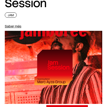
Session
JAM
Saber més