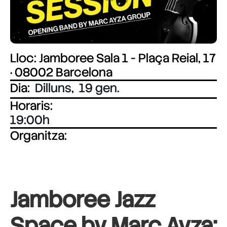
Lloc: Jamboree Sala 1 - Plaça Reial, 17
· 08002 Barcelona
Dia:
Dilluns
,
19 gen.
Horaris:
19:00
Organitza:
Jamboree Jazz
Space by Marc Ayza: