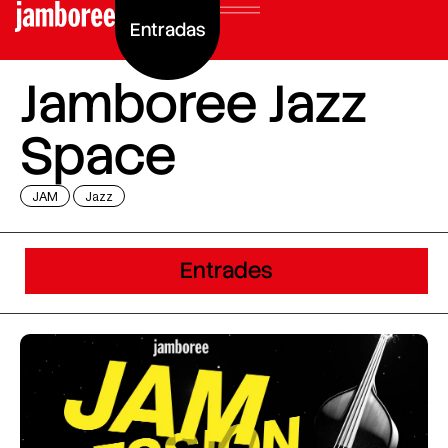
Entradas
Jamboree Jazz
Space
JAM
Jazz
Entrades