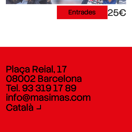
25€
Entrades
Plaça Reial, 17
08002 Barcelona
Tel. 93 319 17 89
info@masimas.com
Català