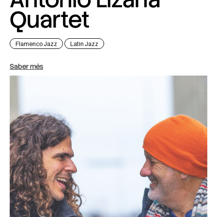
Quartet
Flamenco Jazz
Latin Jazz
Saber més