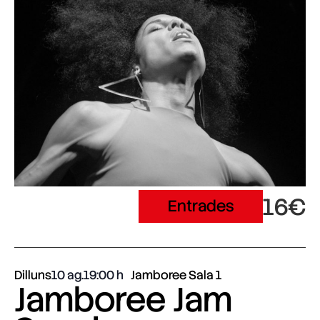
16€
Entrades
Dilluns
10 ag.
19:00
Jamboree Sala 1
Jamboree Jam