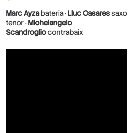
Marc Ayza
bateria ·
Lluc Casares
saxo
tenor ·
Michelangelo
Scandroglio
contrabaix