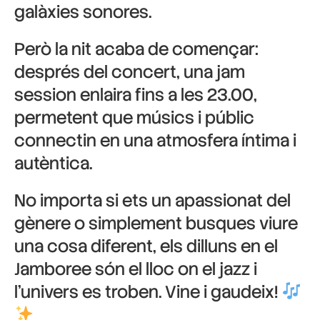
galàxies sonores.
Però la nit acaba de començar:
després del concert, una jam
session enlaira fins a les 23.00,
permetent que músics i públic
connectin en una atmosfera íntima i
autèntica.
No importa si ets un apassionat del
gènere o simplement busques viure
una cosa diferent, els dilluns en el
Jamboree són el lloc on el jazz i
l’univers es troben. Vine i gaudeix!