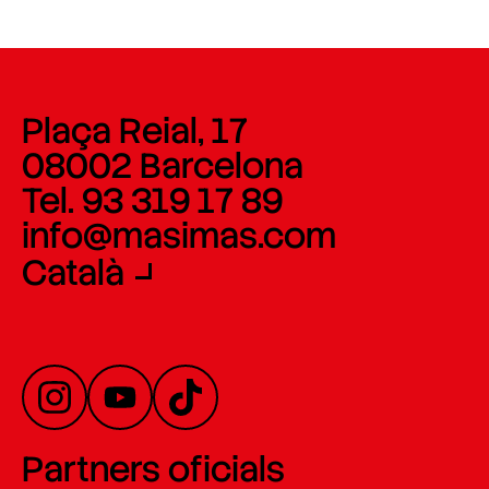
Plaça Reial, 17
08002 Barcelona
Tel. 93 319 17 89
info@masimas.com
Català
Partners oficials