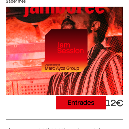
Saber més
12€
Entrades