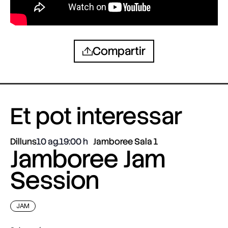
Compartir
Et pot interessar
Dilluns
10 ag.
19:00
Jamboree Sala 1
Jamboree Jam
Session
JAM