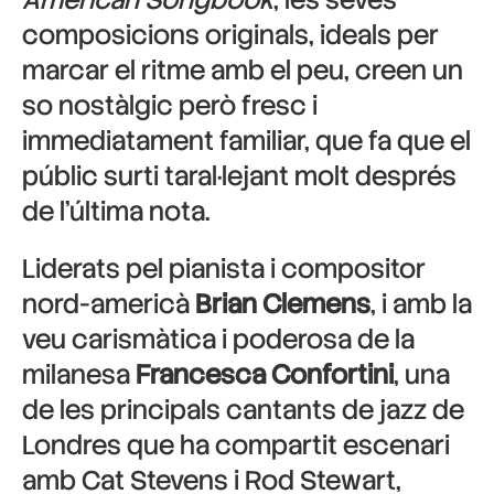
composicions originals, ideals per
marcar el ritme amb el peu, creen un
so nostàlgic però fresc i
immediatament familiar, que fa que el
públic surti taral·lejant molt després
de l’última nota.
Liderats pel pianista i compositor
nord-americà
Brian Clemens
, i amb la
veu carismàtica i poderosa de la
milanesa
Francesca Confortini
, una
de les principals cantants de jazz de
Londres que ha compartit escenari
amb Cat Stevens i Rod Stewart,