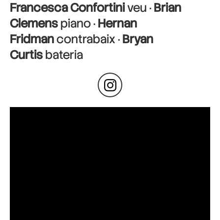
Francesca Confortini
veu ·
Brian
Clemens
piano ·
Hernan
Fridman
contrabaix ·
Bryan
Curtis
bateria