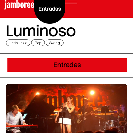
Entradas
Luminoso
Latin Jazz
Pop
Swing
Entrades