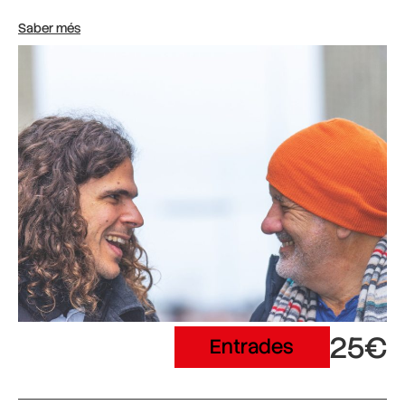
Saber més
25€
Entrades