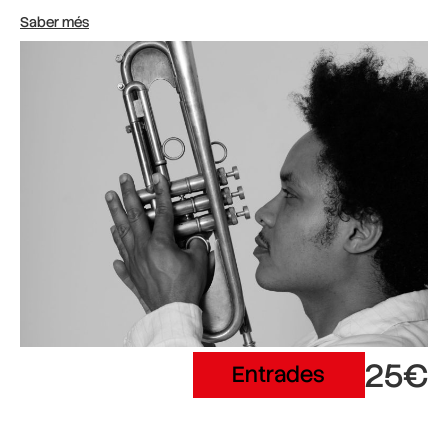
Saber més
25€
Entrades