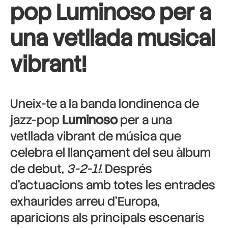
pop Luminoso per a
una vetllada musical
vibrant!
Uneix-te a la banda londinenca de
jazz-pop
Luminoso
per a una
vetllada vibrant de música que
celebra el llançament del seu àlbum
de debut,
3-2-1!
. Després
d’actuacions amb totes les entrades
exhaurides arreu d’Europa,
aparicions als principals escenaris