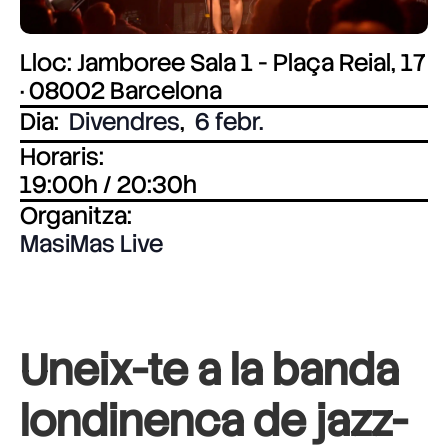
Lloc: Jamboree Sala 1 - Plaça Reial, 17
· 08002 Barcelona
Dia:
Divendres
,
6 febr.
Horaris:
19:00h / 20:30h
Organitza:
MasiMas Live
Uneix-te a la banda
londinenca de jazz-