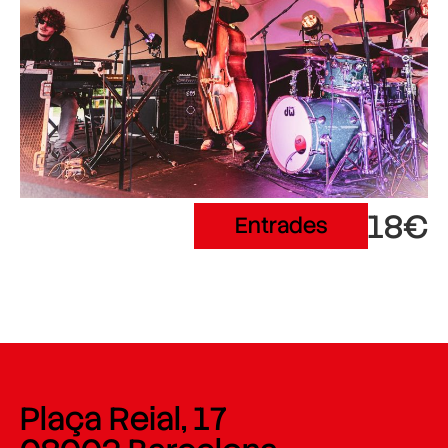
18€
Entrades
Plaça Reial, 17