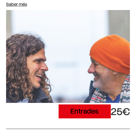
Saber més
25€
Entrades