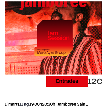
12€
Entrades
Dimarts
11 ag.
19:00h
20:30h
Jamboree Sala 1