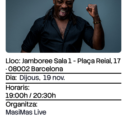
Lloc: Jamboree Sala 1 - Plaça Reial, 17
· 08002 Barcelona
Dia:
Dijous
,
19 nov.
Horaris:
19:00h / 20:30h
Organitza:
MasiMas Live