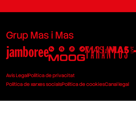
Grup Mas i Mas
Avís Legal
Política de privacitat
Política de xarxes socials
Política de cookies
Canal legal