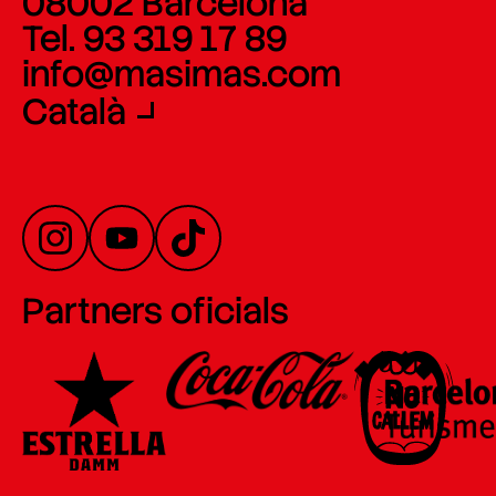
08002 Barcelona
Tel. 93 319 17 89
info@masimas.com
Català
Partners oficials