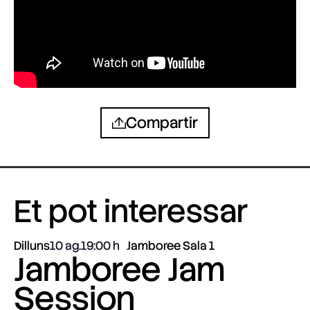
Compartir
Et pot interessar
Dilluns
10 ag.
19:00
Jamboree Sala 1
Jamboree Jam
Session