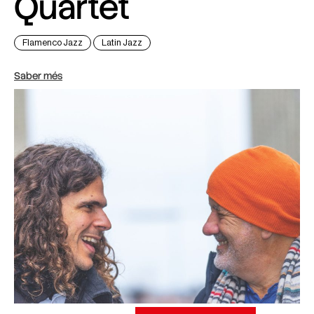
Quartet
Flamenco Jazz
Latin Jazz
Saber més