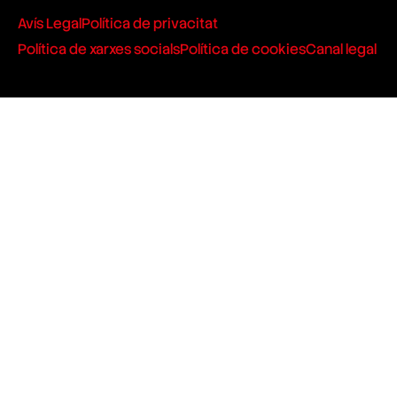
Avís Legal
Política de privacitat
Política de xarxes socials
Política de cookies
Canal legal