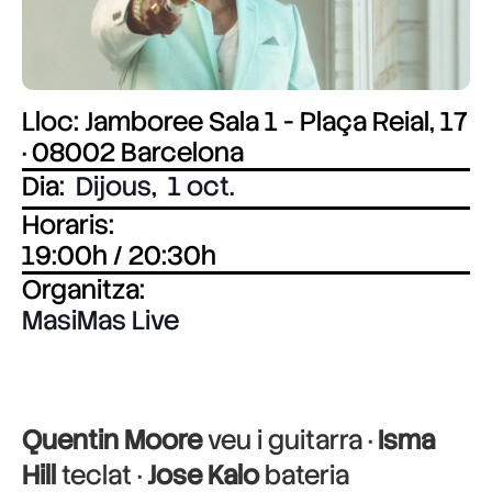
Lloc: Jamboree Sala 1 - Plaça Reial, 17
· 08002 Barcelona
Dia:
Dijous
,
1 oct.
Horaris:
19:00h / 20:30h
Organitza:
MasiMas Live
Quentin Moore
veu i guitarra ·
Isma
Hill
teclat ·
Jose Kalo
bateria