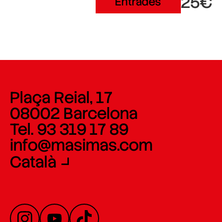
25€
Entrades
Plaça Reial, 17
08002 Barcelona
Tel. 93 319 17 89
info@masimas.com
Català