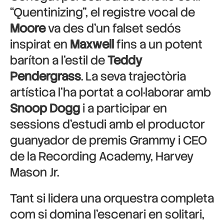
“Quentinizing”, el registre vocal de
Moore
va des d’un falset sedós
inspirat en
Maxwell
fins a un potent
baríton a l’estil de
Teddy
Pendergrass
. La seva trajectòria
artística l’ha portat a col·laborar amb
Snoop Dogg
i a participar en
sessions d’estudi amb el productor
guanyador de premis Grammy i CEO
de la Recording Academy, Harvey
Mason Jr.
Tant si lidera una orquestra completa
com si domina l’escenari en solitari,