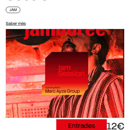
JAM
Saber més
12€
Entrades