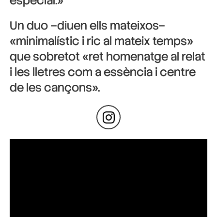
especial.»
Un duo –diuen ells mateixos–
«minimalístic i ric al mateix temps»
que sobretot «ret homenatge al relat
i les lletres com a essència i centre
de les cançons».