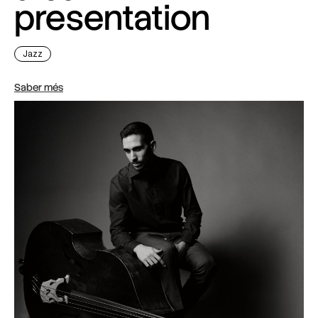
presentation
Jazz
Saber més