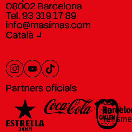
08002 Barcelona
Tel. 93 319 17 89
info@masimas.com
Català
Partners oficials