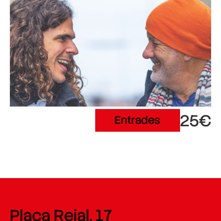
25€
Entrades
Plaça Reial, 17