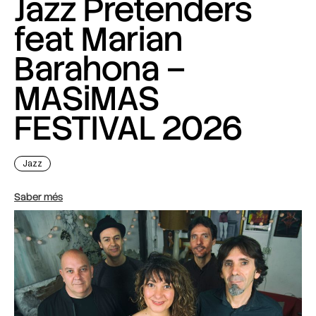
Jazz Pretenders
feat Marian
Barahona –
MASiMAS
FESTIVAL 2026
Jazz
Saber més