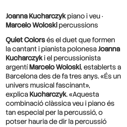
Joanna Kucharczyk
piano i veu ·
Marcelo Woloski
percussions
Quiet Colors
és el duet que formen
la cantant i pianista polonesa
Joanna
Kucharczyk
i el percussionista
argentí
Marcelo Woloski
, establerts a
Barcelona des de fa tres anys. «És un
univers musical fascinant»,
explica
Kucharczyk
. «Aquesta
combinació clàssica veu i piano és
tan especial per la percussió, o
potser hauria de dir la percussió