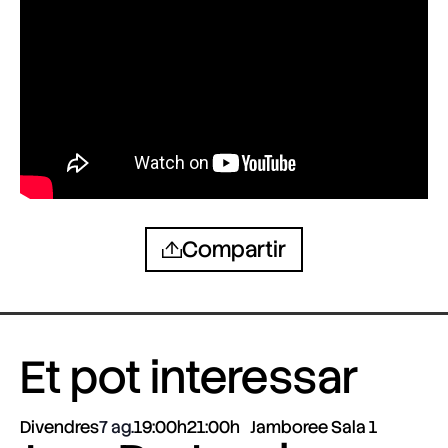
Compartir
Et pot interessar
Divendres
7 ag.
19:00h
21:00h
Jamboree Sala 1