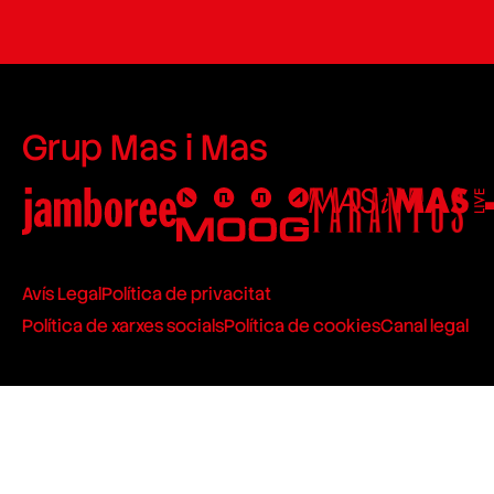
Grup Mas i Mas
Avís Legal
Política de privacitat
Política de xarxes socials
Política de cookies
Canal legal