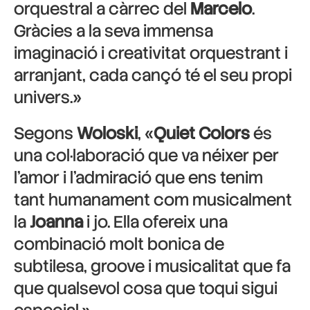
orquestral a càrrec del
Marcelo
.
Gràcies a la seva immensa
imaginació i creativitat orquestrant i
arranjant, cada cançó té el seu propi
univers.»
Segons
Woloski
, «
Quiet Colors
és
una col·laboració que va néixer per
l’amor i l’admiració que ens tenim
tant humanament com musicalment
la
Joanna
i jo. Ella ofereix una
combinació molt bonica de
subtilesa, groove i musicalitat que fa
que qualsevol cosa que toqui sigui