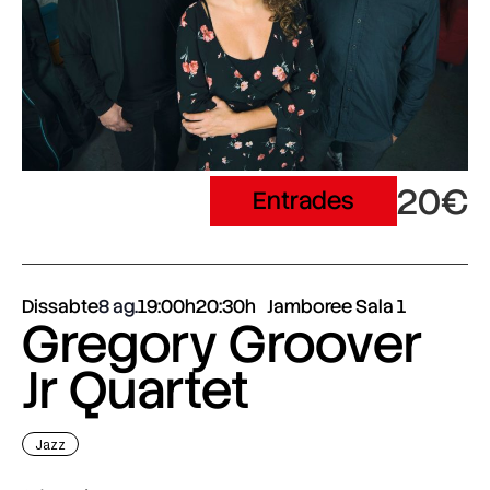
20€
Entrades
Dissabte
8 ag.
19:00h
20:30h
Jamboree Sala 1
Gregory Groover
Jr Quartet
Jazz