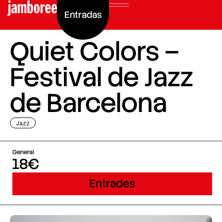
Entradas
Quiet Colors –
Festival de Jazz
de Barcelona
Jazz
General
18€
Entrades