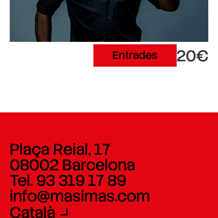
20€
Entrades
Plaça Reial, 17
08002 Barcelona
Tel. 93 319 17 89
info@masimas.com
Català