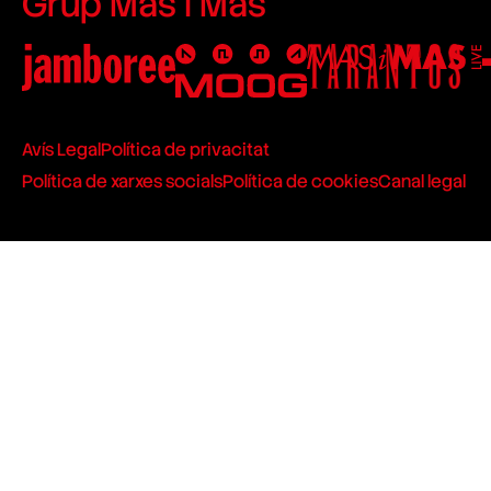
Grup Mas i Mas
Avís Legal
Política de privacitat
Política de xarxes socials
Política de cookies
Canal legal