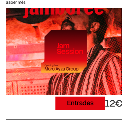
Saber més
12€
Entrades