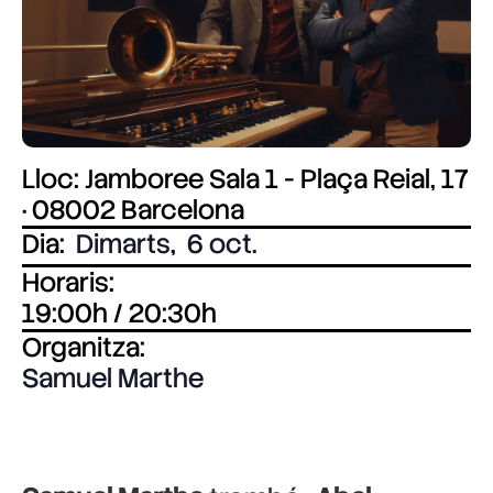
Lloc: Jamboree Sala 1 - Plaça Reial, 17
· 08002 Barcelona
Dia:
Dimarts
,
6 oct.
Horaris:
19:00h / 20:30h
Organitza:
Samuel Marthe