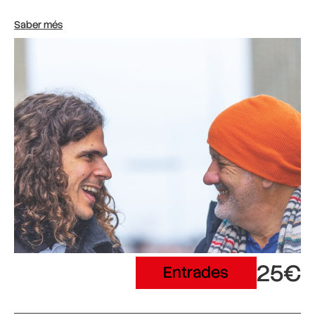
Saber més
25€
Entrades