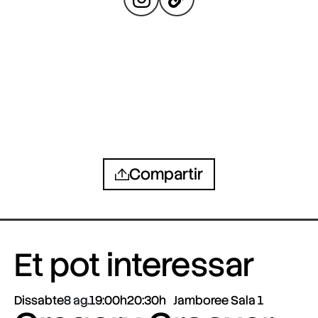
Compartir
Et pot interessar
Dissabte
8 ag.
19:00h
20:30h
Jamboree Sala 1