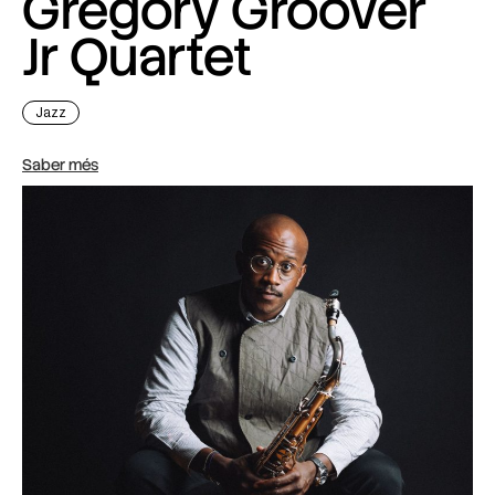
Gregory Groover
Jr Quartet
Jazz
Saber més