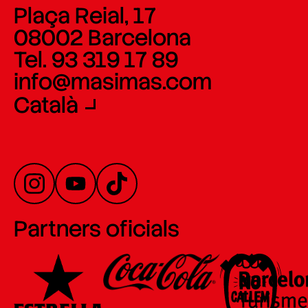
Plaça Reial, 17
08002 Barcelona
Tel. 93 319 17 89
info@masimas.com
Català
Partners oficials