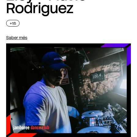
Rodriguez
+18
Saber més