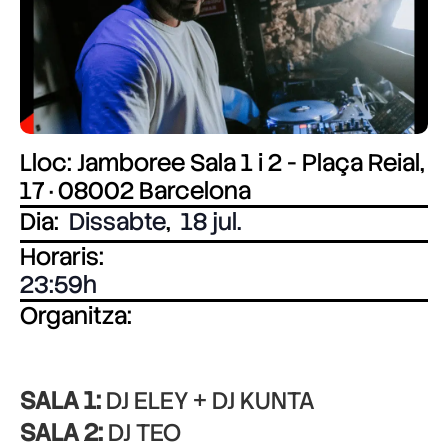
Lloc: Jamboree Sala 1 i 2 - Plaça Reial,
17 · 08002 Barcelona
Dia:
Dissabte
,
18 jul.
Horaris:
23:59
Organitza:
SALA 1:
DJ ELEY + DJ KUNTA
SALA 2:
DJ TEO