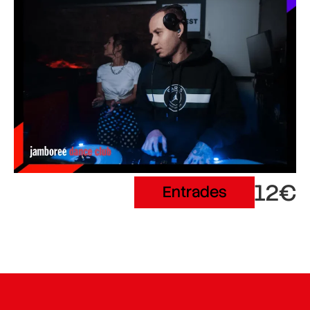
12€
Entrades