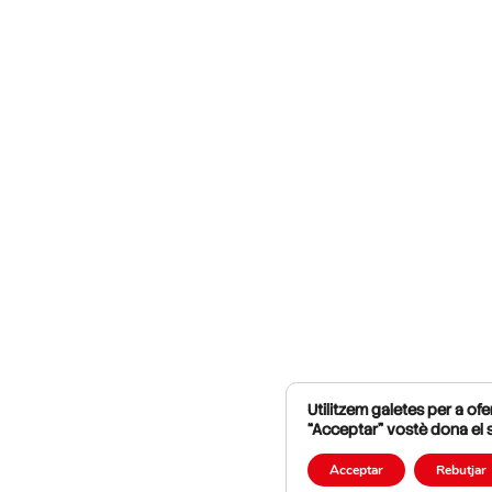
Utilitzem galetes per a ofer
“Acceptar” vostè dona el 
Acceptar
Rebutjar