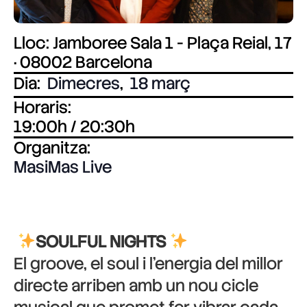
Lloc: Jamboree Sala 1 - Plaça Reial, 17
· 08002 Barcelona
Dia:
Dimecres
,
18 març
Horaris:
19:00h / 20:30h
Organitza:
MasiMas Live
SOULFU
L NIGHTS
El groove, el soul i l’energia del millor
directe arriben amb un nou cicle