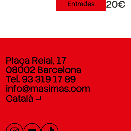
20€
Entrades
Plaça Reial, 17
08002 Barcelona
Tel. 93 319 17 89
info@masimas.com
Català