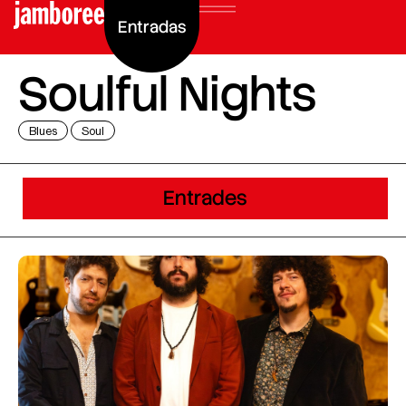
Entradas
Soulful Nights
Blues
Soul
Entrades