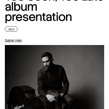
album
presentation
Jazz
Saber més