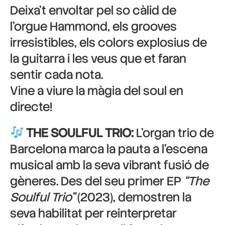
Deixa’t envoltar pel so càlid de
l’orgue Hammond, els grooves
irresistibles, els colors explosius de
la guitarra i les veus que et faran
sentir cada nota.
Vine a viure la màgia del soul en
directe!
THE SOULFUL TRIO:
L’organ trio de
Barcelona marca la pauta a l’escena
musical amb la seva vibrant fusió de
gèneres. Des del seu primer EP
“The
Soulful Trio”
(2023), demostren la
seva habilitat per reinterpretar