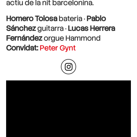
actiu de la nit barcelonina.
Homero Tolosa
bateria ·
Pablo
Sánchez
guitarra ·
Lucas Herrera
Fernández
orgue Hammond
Convidat:
Peter Gynt