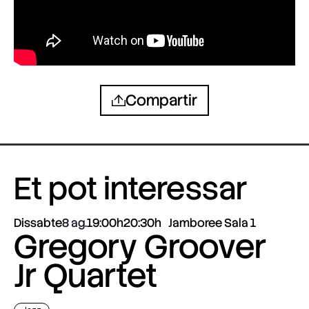
Compartir
Et pot interessar
Dissabte
8 ag.
19:00h
20:30h
Jamboree Sala 1
Gregory Groover
Jr Quartet