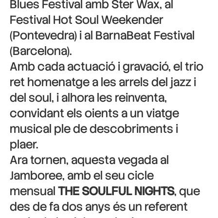
Blues Festival amb Ster Wax, al
Festival Hot Soul Weekender
(Pontevedra) i al BarnaBeat Festival
(Barcelona).
Amb cada actuació i gravació, el trio
ret homenatge a les arrels del jazz i
del soul, i alhora les reinventa,
convidant els oients a un viatge
musical ple de descobriments i
plaer.
Ara tornen, aquesta vegada al
Jamboree, amb el seu cicle
mensual
THE SOULFUL NIGHTS
, que
des de fa dos anys és un referent