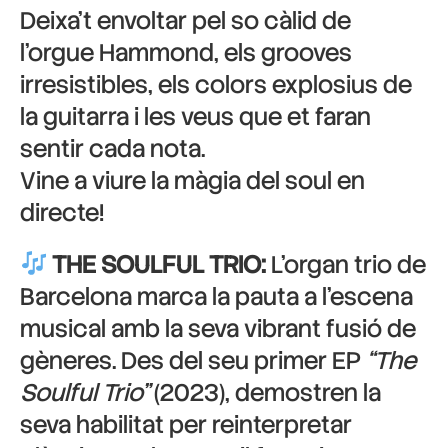
Deixa’t envoltar pel so càlid de
l’orgue Hammond, els grooves
irresistibles, els colors explosius de
la guitarra i les veus que et faran
sentir cada nota.
Vine a viure la màgia del soul en
directe!
THE SOULFUL TRIO:
L’organ trio de
Barcelona marca la pauta a l’escena
musical amb la seva vibrant fusió de
gèneres. Des del seu primer EP
“The
Soulful Trio”
(2023), demostren la
seva habilitat per reinterpretar