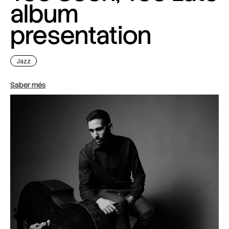
album
presentation
Jazz
Saber més