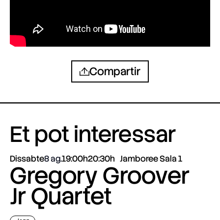
Compartir
Et pot interessar
Dissabte
8 ag.
19:00h
20:30h
Jamboree Sala 1
Gregory Groover
Jr Quartet