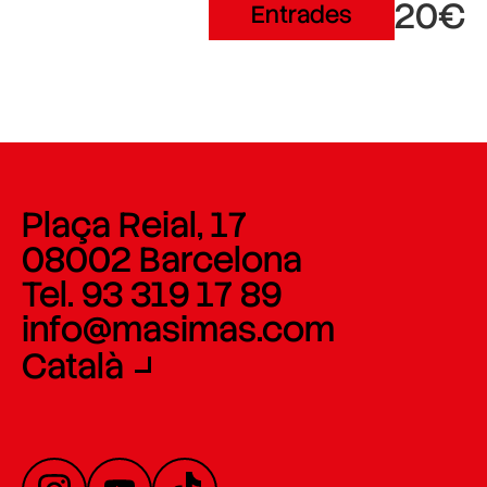
20€
Entrades
Plaça Reial, 17
08002 Barcelona
Tel. 93 319 17 89
info@masimas.com
Català