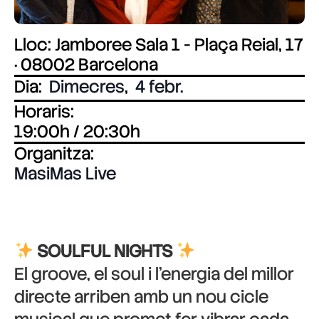
Lloc: Jamboree Sala 1 - Plaça Reial, 17
· 08002 Barcelona
Dia:
Dimecres
,
4 febr.
Horaris:
19:00h / 20:30h
Organitza:
MasiMas Live
SOULFUL NIGHTS
El groove, el soul i l’energia del millor
directe arriben amb un nou cicle