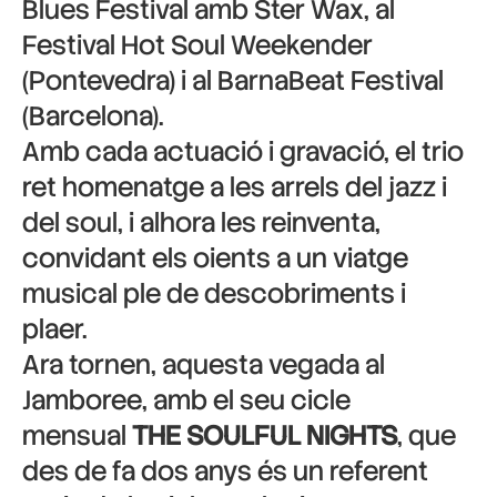
Blues Festival amb Ster Wax, al
Festival Hot Soul Weekender
(Pontevedra) i al BarnaBeat Festival
(Barcelona).
Amb cada actuació i gravació, el trio
ret homenatge a les arrels del jazz i
del soul, i alhora les reinventa,
convidant els oients a un viatge
musical ple de descobriments i
plaer.
Ara tornen, aquesta vegada al
Jamboree, amb el seu cicle
mensual
THE SOULFUL NIGHTS
, que
des de fa dos anys és un referent