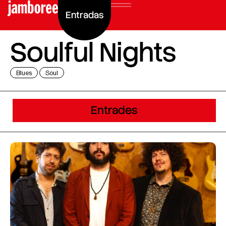
Entradas
Soulful Nights
Blues
Soul
Entrades